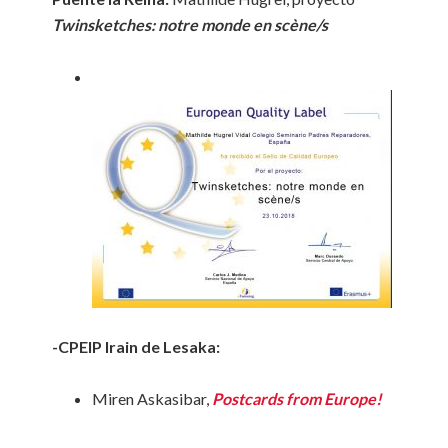
Twinsketches: notre monde en scène/s
-CPEIP Irain de Lesaka:
Miren Askasibar,
Postcards
from Europe!