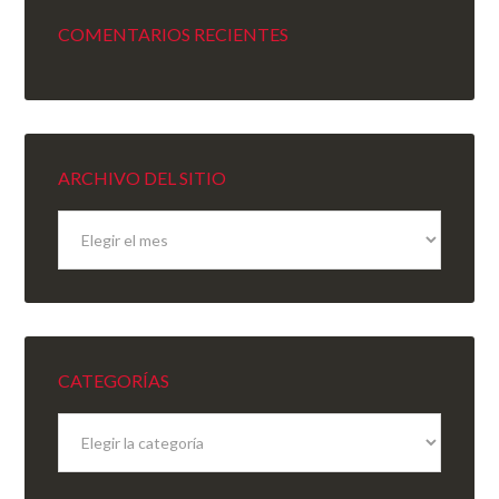
COMENTARIOS RECIENTES
ARCHIVO DEL SITIO
Archivo
del
sitio
CATEGORÍAS
Categorías