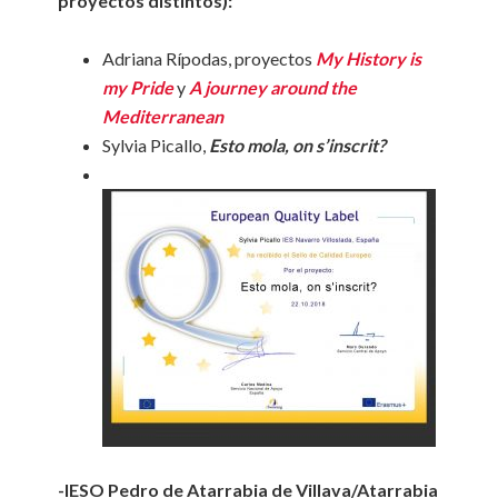
proyectos distintos):
Adriana Rípodas, proyectos
My History is
my Pride
y
A journey around the
Mediterranean
Sylvia Picallo,
Esto mola, on s’inscrit?
-IESO Pedro de Atarrabia de Villava/Atarrabia