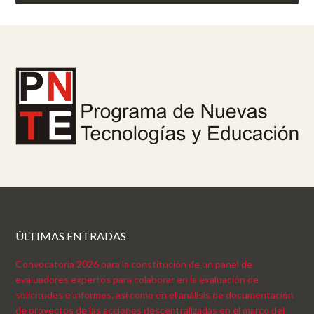
ÚLTIMAS ENTRADAS
Convocatoria 2026 para la constitución de un panel de
evaluadores expertos para colaborar en la evaluación de
solicitudes e informes, así como en el análisis de documentación
de proyectos de las acciones descentralizadas en el marco del