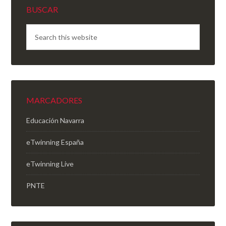
BUSCAR
MARCADORES
Educación Navarra
eTwinning España
eTwinning Live
PNTE