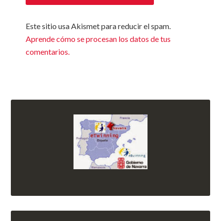
Este sitio usa Akismet para reducir el spam.
Aprende cómo se procesan los datos de tus
comentarios.