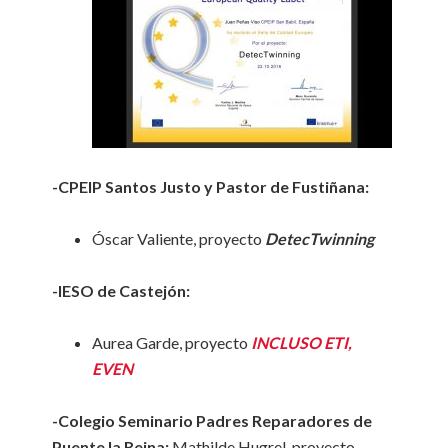
-CPEIP Santos Justo y Pastor de Fustiñana:
Óscar Valiente, proyecto
DetecTwinning
-IESO de Castejón:
Aurea Garde, proyecto
INCLUSO ETI,
EVEN
-Colegio Seminario Padres Reparadores de
Puente la Reina:
Mathilde Hugrel, proyecto