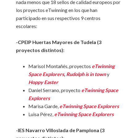
nada menos que 18 sellos de calidad europeos por
los proyectos eTwinning en los que han
participado en sus respectivos 9 centros
escolares:
-CPEIP Huertas Mayores de Tudela (3
proyectos distintos):
Marisol Montañés, proyectos
eTwinning
Space Explorers
,
Rudolph is in town
y
Hoppy Easter
Daniel Serrano, proyecto
eTwinning Space
Explorers
Marisa Garde,
eTwinning Space Explorers
Luisa Pérez,
eTwinning Space Explorers
-IES Navarro Villoslada de Pamplona (3