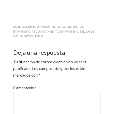
FILED UNDER:
ETWINNING
,
NOTICIAS
,
PROYECTOS
ETWINNING
,
RECONOCIMIENTOS ETWINNING
,
SELLOS DE
CALIDAD ETWINNING
Deja una respuesta
Tu dirección de correo electrónico no será
publicada.
Los campos obligatorios están
marcados con
*
Comentario
*