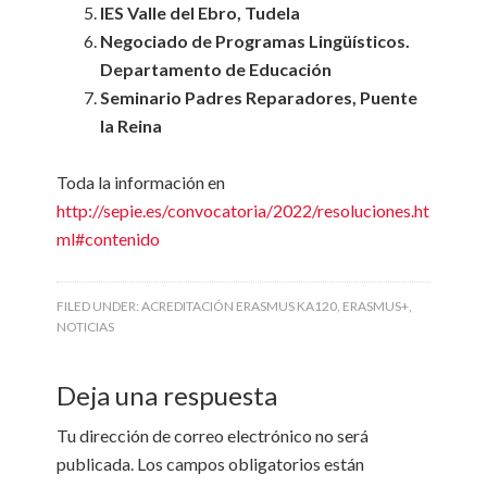
IES Valle del Ebro, Tudela
Negociado de Programas Lingüísticos.
Departamento de Educación
Seminario Padres Reparadores, Puente
la Reina
Toda la información en
http://sepie.es/convocatoria/2022/resoluciones.ht
ml#contenido
FILED UNDER:
ACREDITACIÓN ERASMUS KA120
,
ERASMUS+
,
NOTICIAS
Deja una respuesta
Tu dirección de correo electrónico no será
publicada.
Los campos obligatorios están