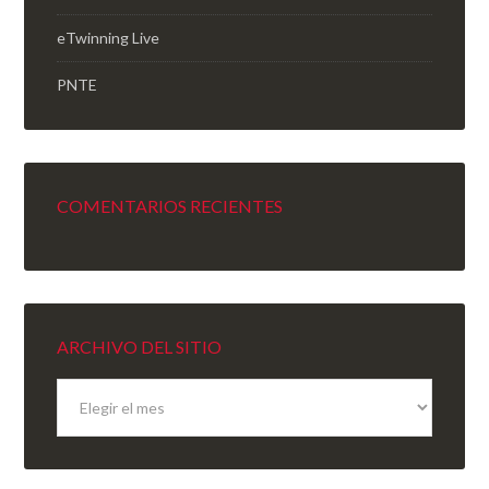
eTwinning Live
PNTE
COMENTARIOS RECIENTES
ARCHIVO DEL SITIO
Archivo
del
sitio