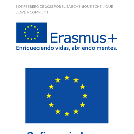
3 DE FEBRERO DE 2023
POR
ELISA ECHENIQUE ECHENIQUE
LEAVE A COMMENT