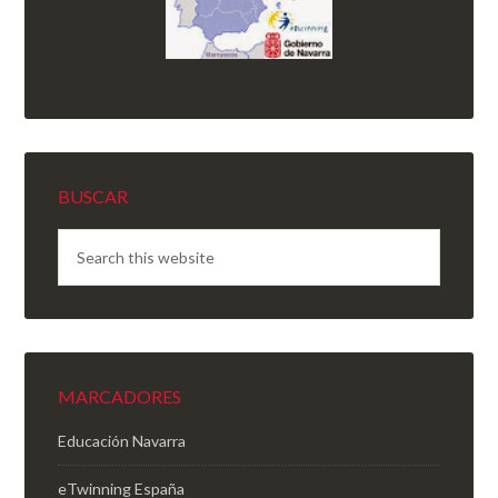
BUSCAR
MARCADORES
Educación Navarra
eTwinning España