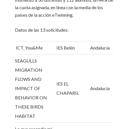
la cuota asignada, en línea con la media de los
países de la acción eTwinning.
Datos de las 13 solicitudes:
ICT, You&Me
IES Belén
Andalucía
SEAGULLS
MIGRATION
FLOWS AND
IES EL
IMPACT OF
Andalucía
CHAPARIL
BEHAVIOR ON
THESE BIRDS
HABITAT
Lo que escondía mi