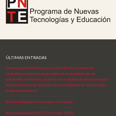
ÚLTIMAS ENTRADAS
Convocatoria 2026 para la constitución de un panel de
evaluadores expertos para colaborar en la evaluación de
solicitudes e informes, así como en el análisis de documentación
de proyectos de las acciones descentralizadas en el marco del
programa Erasmus+
Red de Embajadores Erasmus+ en España
#ErasmusDays2026 (12-17 octubre 2026)