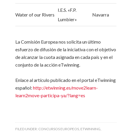
I.E.S. «F.P.
Water of our Rivers
Navarra
Lumbier»
La Comisión Europea nos solicita un último
esfuerzo de difusión de la iniciativa con el objetivo
de alcanzar la cuota asignada en cada país y en el
conjunto de la acción eTwinning.
Enlace al artículo publicado en el portal eTwinning
español:
http://etwinning.es/move2learn-
learn2move-participa-ya/?lang=es
FILED UNDER:
CONCURSOS EUROPEOS
,
ETWINNING
,