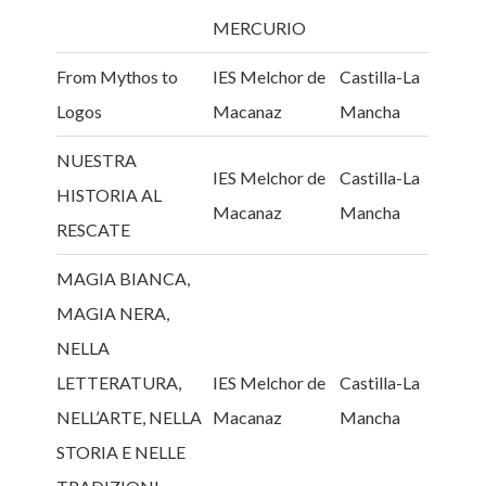
MERCURIO
From Mythos to
IES Melchor de
Castilla-La
Logos
Macanaz
Mancha
NUESTRA
IES Melchor de
Castilla-La
HISTORIA AL
Macanaz
Mancha
RESCATE
MAGIA BIANCA,
MAGIA NERA,
NELLA
LETTERATURA,
IES Melchor de
Castilla-La
NELL’ARTE, NELLA
Macanaz
Mancha
STORIA E NELLE