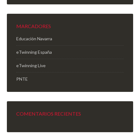
MARCADORES
Educación Navarra
eTwinning España
eTwinning Live
PNTE
COMENTARIOS RECIENTES