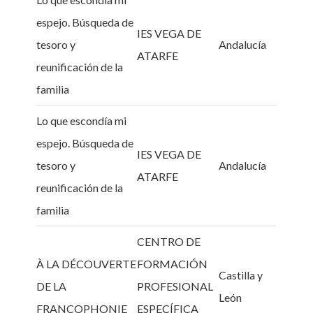
espejo. Búsqueda de
IES VEGA DE
tesoro y
Andalucía
ATARFE
reunificación de la
familia
Lo que escondía mi
espejo. Búsqueda de
IES VEGA DE
tesoro y
Andalucía
ATARFE
reunificación de la
familia
CENTRO DE
À LA DÉCOUVERTE
FORMACIÓN
Castilla y
DE LA
PROFESIONAL
León
FRANCOPHONIE
ESPECÍFICA