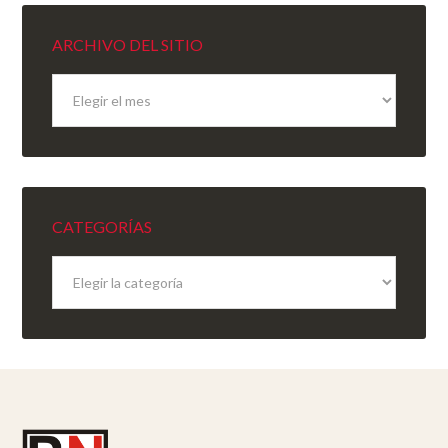
ARCHIVO DEL SITIO
Archivo
del
sitio
CATEGORÍAS
Categorías