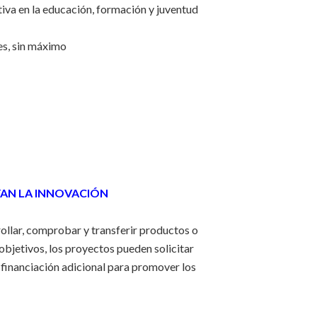
iva en la educación, formación y juventud
s, sin máximo
YAN LA INNOVACIÓN
rollar, comprobar y transferir productos o
bjetivos, los proyectos pueden solicitar
 financiación adicional para promover los