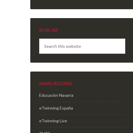
BUSCAR
MARCADORES
Educación Navarra
eTwinning España
eTwinning Live