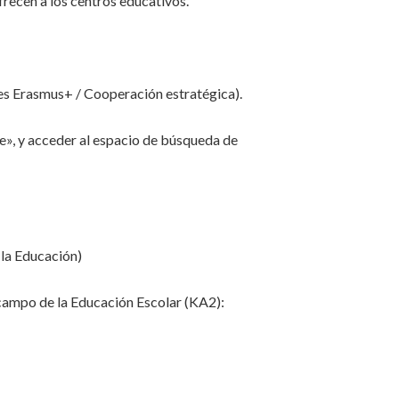
recen a los centros educativos.
 Erasmus+ / Cooperación estratégica).
e», y acceder al espacio de búsqueda de
 la Educación)
campo de la Educación Escolar (KA2):