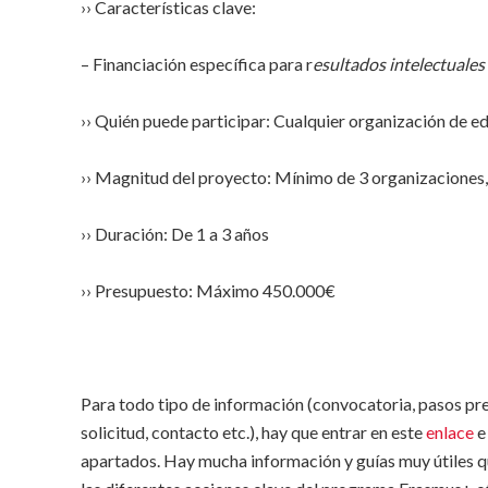
›› Características clave:
– Financiación específica para r
esultados intelectuales
›› Quién puede participar: Cualquier organización de e
›› Magnitud del proyecto: Mínimo de 3 organizaciones
›› Duración: De 1 a 3 años
›› Presupuesto: Máximo 450.000€
Para todo tipo de información (convocatoria, pasos pre
solicitud, contacto etc.), hay que entrar en este
enlace
e
apartados. Hay mucha información y guías muy útiles q