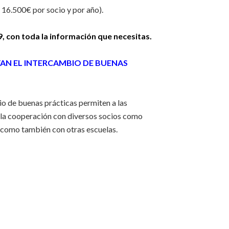
6.500€ por socio y por año).
, con toda la información que necesitas.
AN EL INTERCAMBIO DE BUENAS
o de buenas prácticas permiten a las
e la cooperación con diversos socios como
í como también con otras escuelas.