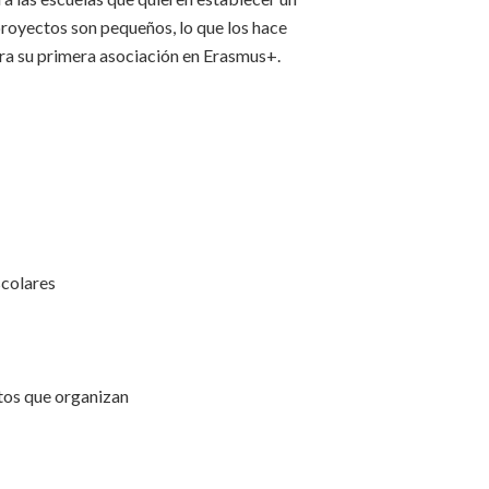
royectos son pequeños, lo que los hace
ara su primera asociación en Erasmus+.
scolares
ctos que organizan