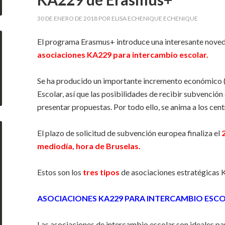
30 DE ENERO DE 2018
POR
ELISA ECHENIQUE ECHENIQUE
El programa Erasmus+ introduce una interesante nove
asociaciones KA229 para intercambio escolar.
Se ha producido un importante incremento económico (
Escolar, así que las posibilidades de recibir subvenci
presentar propuestas. Por todo ello, se anima a los cen
El plazo de solicitud de subvención europea finaliza el
mediodía, hora de Bruselas.
Estos son los
tres tipos
de asociaciones estratégicas K
ASOCIACIONES KA229 PARA INTERCAMBIO ESC
Las asociaciones de intercambio escolar son ideales par