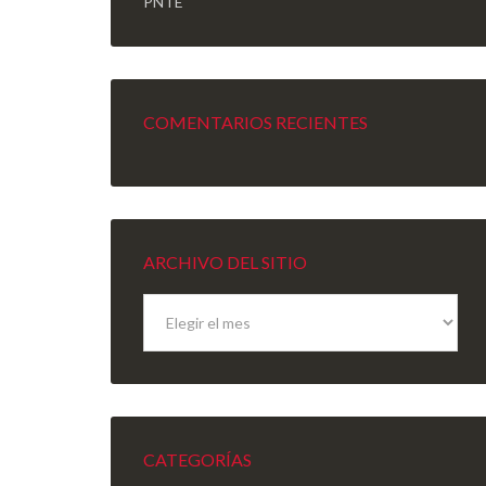
PNTE
COMENTARIOS RECIENTES
ARCHIVO DEL SITIO
Archivo
del
sitio
CATEGORÍAS