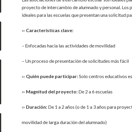
proyecto de intercambio de alumnado y personal. Los p
ideales para las escuelas que presentan una solicitud p
›› Características clave:
– Enfocadas hacia las actividades de movilidad
– Un proceso de presentación de solicitudes más fácil
›› Quién puede participar:
Solo centros educativos e
›› Magnitud del proyecto:
De 2 a 6 escuelas
›› Duración:
De 1 a 2 años (o de 1 a 3 años para proye
movilidad de larga duración del alumnado)