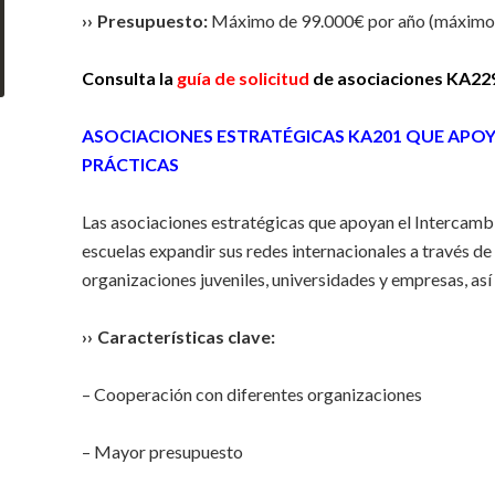
›› Presupuesto:
Máximo de 99.000€ por año (máximo 1
Consulta la
guía de solicitud
de asociaciones KA229
ASOCIACIONES ESTRATÉGICAS KA201 QUE APOY
PRÁCTICAS
Las asociaciones estratégicas que apoyan el Intercambi
escuelas expandir sus redes internacionales a través d
organizaciones juveniles, universidades y empresas, as
›› Características clave:
– Cooperación con diferentes organizaciones
– Mayor presupuesto