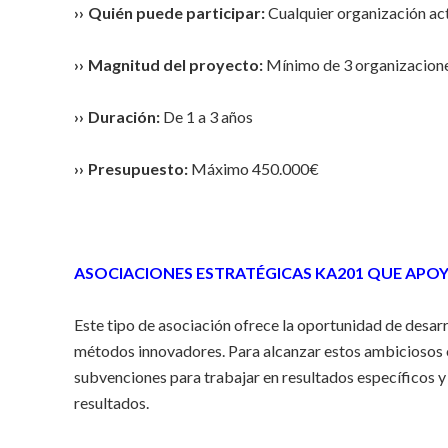
›› Quién puede participar:
Cualquier organización act
›› Magnitud del proyecto:
Mínimo de 3 organizacione
›› Duración:
De 1 a 3 años
›› Presupuesto:
Máximo 450.000€
ASOCIACIONES ESTRATÉGICAS KA201 QUE APO
Este tipo de asociación ofrece la oportunidad de desar
métodos innovadores. Para alcanzar estos ambiciosos o
subvenciones para trabajar en resultados específicos y
resultados.