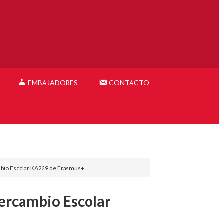
EMBAJADORES
CONTACTO
mbio Escolar KA229 de Erasmus+
ercambio Escolar