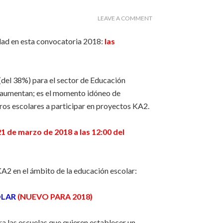
LEAVE A COMMENT
dad en esta convocatoria 2018:
las
del 38%) para el sector de Educación
ón aumentan; es el momento idóneo de
tros escolares a participar en proyectos KA2.
21 de marzo de 2018 a las 12:00 del
A2 en el ámbito de la educación escolar:
OLAR
(
NUEVO PARA 2018)
a las escuelas que quieren establecer un