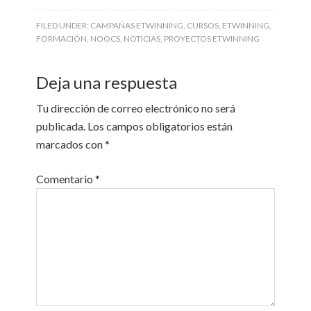
FILED UNDER:
CAMPAÑAS ETWINNING
,
CURSOS
,
ETWINNING
,
FORMACIÓN
,
NOOCS
,
NOTICIAS
,
PROYECTOS ETWINNING
Deja una respuesta
Tu dirección de correo electrónico no será
publicada.
Los campos obligatorios están
marcados con
*
Comentario
*