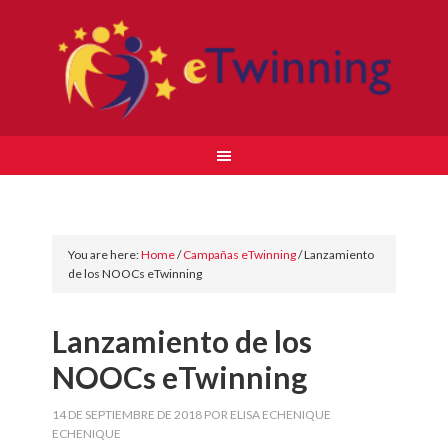
You are here:
Home
/
Campañas eTwinning
/
Lanzamiento
de los NOOCs eTwinning
Lanzamiento de los
NOOCs eTwinning
14 DE SEPTIEMBRE DE 2018
POR
ELISA ECHENIQUE
ECHENIQUE