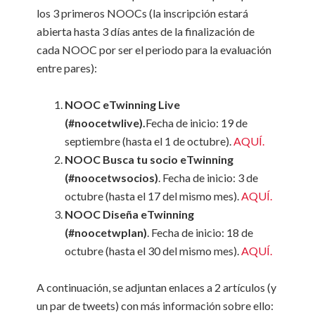
los 3 primeros NOOCs (la inscripción estará
abierta hasta 3 días antes de la finalización de
cada NOOC por ser el periodo para la evaluación
entre pares):
NOOC eTwinning Live
(#noocetwlive).
Fecha de inicio: 19 de
septiembre (hasta el 1 de octubre).
AQUÍ.
NOOC Busca tu socio eTwinning
(#noocetwsocios)
. Fecha de inicio: 3 de
octubre (hasta el 17 del mismo mes).
AQUÍ.
NOOC Diseña eTwinning
(#noocetwplan)
. Fecha de inicio: 18 de
octubre (hasta el 30 del mismo mes).
AQUÍ.
A continuación, se adjuntan enlaces a 2 artículos (y
un par de tweets) con más información sobre ello: