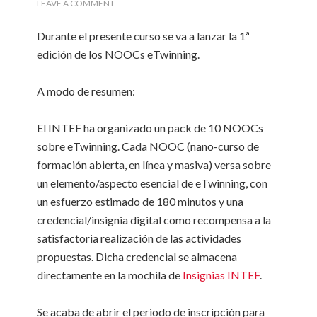
LEAVE A COMMENT
Durante el presente curso se va a lanzar la 1ª
edición de los NOOCs eTwinning.
A modo de resumen:
El INTEF ha organizado un pack de 10 NOOCs
sobre eTwinning. Cada NOOC (nano-curso de
formación abierta, en línea y masiva) versa sobre
un elemento/aspecto esencial de eTwinning, con
un esfuerzo estimado de 180 minutos y una
credencial/insignia digital como recompensa a la
satisfactoria realización de las actividades
propuestas. Dicha credencial se almacena
directamente en la mochila de
Insignias INTEF
.
Se acaba de abrir el periodo de inscripción para