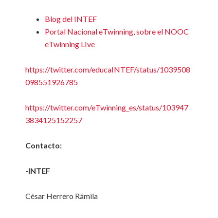
Blog del INTEF
Portal Nacional eTwinning, sobre el NOOC
eTwinning LIve
https://twitter.com/educaINTEF/status/1039508
098551926785
https://twitter.com/eTwinning_es/status/103947
3834125152257
Contacto:
-INTEF
César Herrero Rámila