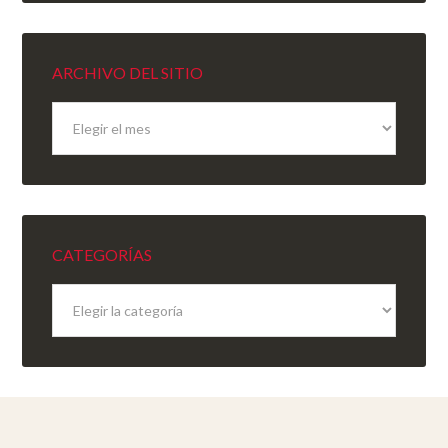
ARCHIVO DEL SITIO
Archivo
del
sitio
CATEGORÍAS
Categorías