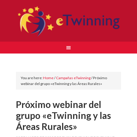
You are here:
Home
/
Campañas eTwinning
/
Próximo
webinar del grupo «eTwinning y las Áreas Rurales»
Próximo webinar del
grupo «eTwinning y las
Áreas Rurales»