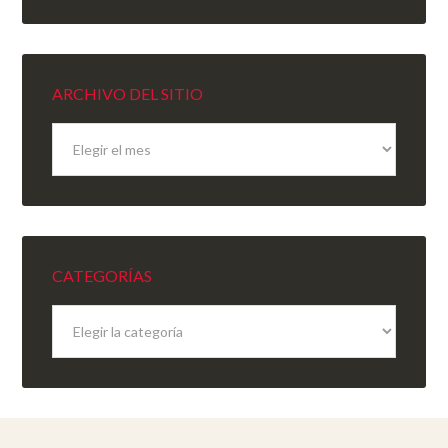
ARCHIVO DEL SITIO
Archivo
del
sitio
CATEGORÍAS
Categorías