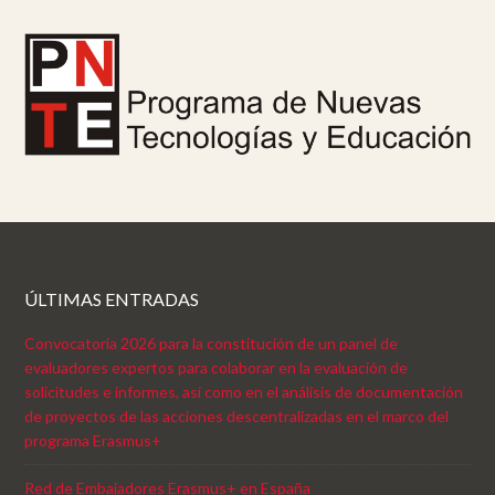
ÚLTIMAS ENTRADAS
Convocatoria 2026 para la constitución de un panel de
evaluadores expertos para colaborar en la evaluación de
solicitudes e informes, así como en el análisis de documentación
de proyectos de las acciones descentralizadas en el marco del
programa Erasmus+
Red de Embajadores Erasmus+ en España