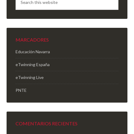
MARCADORES
Educación Navarra
eTwinning España
eTwinning Live
PNTE
COMENTARIOS RECIENTES