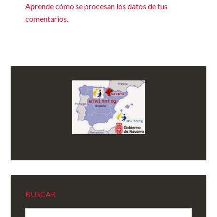
Aprende cómo se procesan los datos de tus
comentarios.
BUSCAR