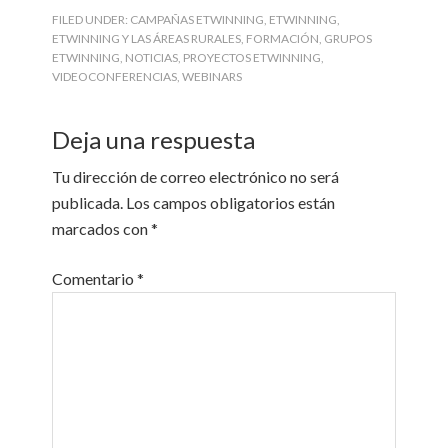
FILED UNDER:
CAMPAÑAS ETWINNING
,
ETWINNING
,
ETWINNING Y LAS ÁREAS RURALES
,
FORMACIÓN
,
GRUPOS
ETWINNING
,
NOTICIAS
,
PROYECTOS ETWINNING
,
VIDEOCONFERENCIAS
,
WEBINARS
Deja una respuesta
Tu dirección de correo electrónico no será
publicada.
Los campos obligatorios están
marcados con
*
Comentario
*