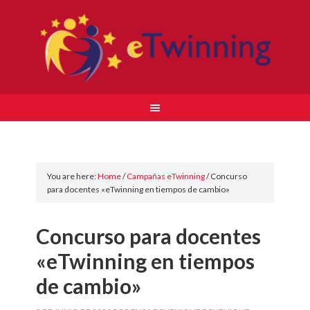
You are here:
Home
/
Campañas eTwinning
/
Concurso
para docentes «eTwinning en tiempos de cambio»
Concurso para docentes
«eTwinning en tiempos
de cambio»