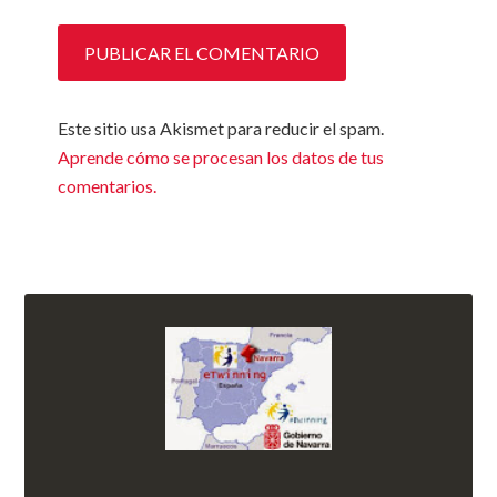
Este sitio usa Akismet para reducir el spam.
Aprende cómo se procesan los datos de tus
comentarios.