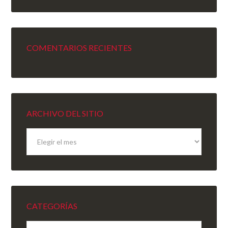
COMENTARIOS RECIENTES
ARCHIVO DEL SITIO
Archivo
del
sitio
CATEGORÍAS
Categorías