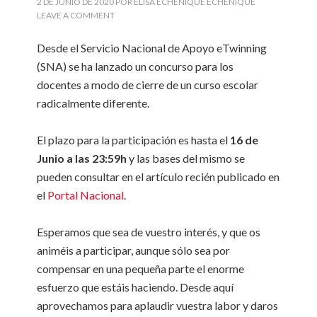
2 DE JUNIO DE 2020
POR
ELISA ECHENIQUE ECHENIQUE
LEAVE A COMMENT
Desde el Servicio Nacional de Apoyo eTwinning
(SNA) se ha lanzado un concurso para los
docentes a modo de cierre de un curso escolar
radicalmente diferente.
El plazo para la participación es hasta el
16 de
Junio a las 23:59h
y las bases del mismo se
pueden consultar en el artículo recién publicado en
el
Portal Nacional
.
Esperamos que sea de vuestro interés, y que os
animéis a participar, aunque sólo sea por
compensar en una pequeña parte el enorme
esfuerzo que estáis haciendo. Desde aquí
aprovechamos para aplaudir vuestra labor y daros