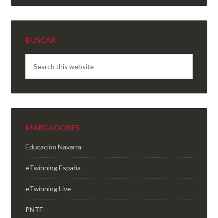
BUSCAR
MARCADORES
Educación Navarra
eTwinning España
eTwinning Live
PNTE