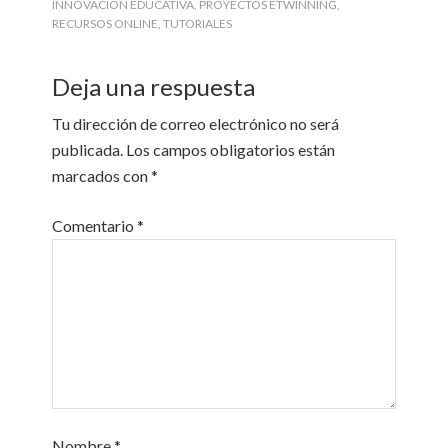
INNOVACIÓN EDUCATIVA
,
PROYECTOS ETWINNING
,
RECURSOS ONLINE
,
TUTORIALES
Deja una respuesta
Tu dirección de correo electrónico no será
publicada.
Los campos obligatorios están
marcados con
*
Comentario
*
Nombre
*