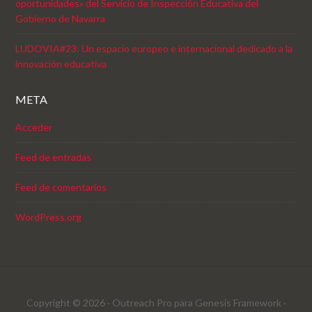
oportunidades» del Servicio de Inspección Educativa del
Gobierno de Navarra
LUDOVIA#23: Un espacio europeo e internacional dedicado a la
innovación educativa
META
Acceder
Feed de entradas
Feed de comentarios
WordPress.org
Copyright © 2026 ·
Outreach Pro
para
Genesis Framework
·