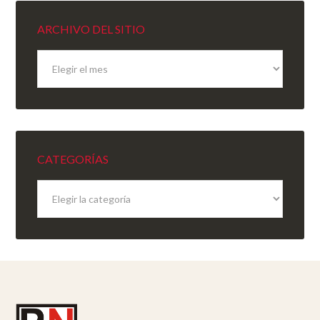
ARCHIVO DEL SITIO
Archivo
del
sitio
CATEGORÍAS
Categorías