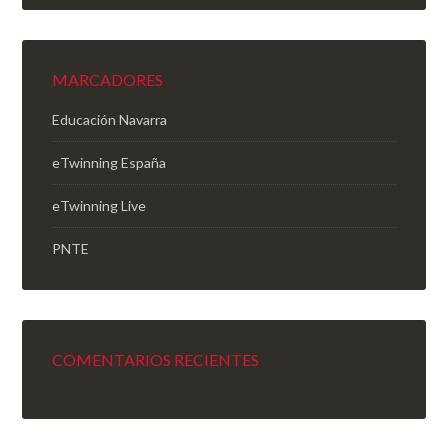
MARCADORES
Educación Navarra
eTwinning España
eTwinning Live
PNTE
COMENTARIOS RECIENTES