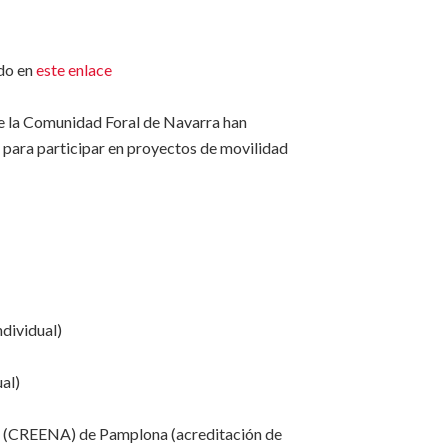
do en
este enlace
de la Comunidad Foral de Navarra han
para participar en proyectos de movilidad
dividual)
al)
a (CREENA) de Pamplona (acreditación de