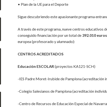
• Plan de la UE para el Deporte
Sigue descubriendo este apasionante programa entran
A través de este programa, nueve centros educativos 
conseguido financiación por un total de
392.010 euros
europea (profesorado y alumnado):
CENTROS ACREDITADOS
Educación ESCOLAR
(proyectos KA121-SCH)
-IES Padre Moret-Irubide de Pamplona (acreditación in
-Colegio Salesianos de Pamplona (acreditación individu
-Centro de Recursos de Educación Especial de Navarr