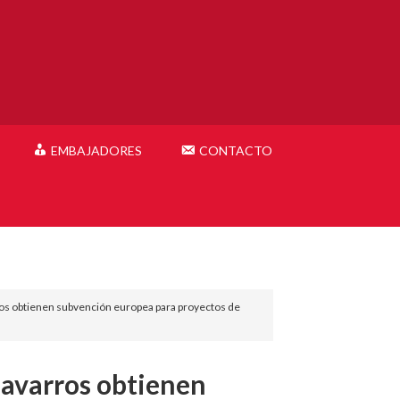
EMBAJADORES
CONTACTO
os obtienen subvención europea para proyectos de
navarros obtienen