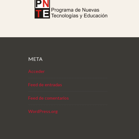
META
Acceder
Feed de entradas
Feed de comentarios
WordPress.org