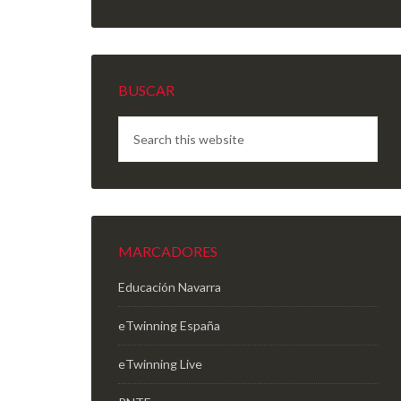
BUSCAR
MARCADORES
Educación Navarra
eTwinning España
eTwinning Live