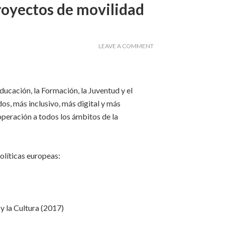
oyectos de movilidad
LEAVE A COMMENT
ucación, la Formación, la Juventud y el
s, más inclusivo, más digital y más
peración a todos los ámbitos de la
olíticas europeas:
y la Cultura (2017)