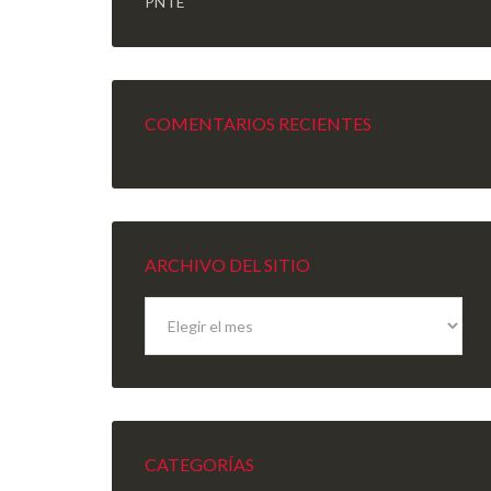
PNTE
COMENTARIOS RECIENTES
ARCHIVO DEL SITIO
Archivo
del
sitio
CATEGORÍAS