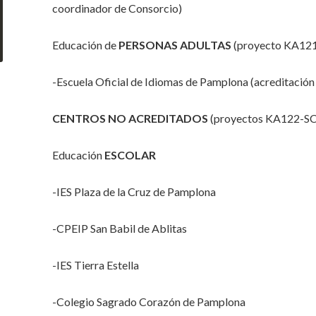
coordinador de Consorcio)
Educación de
PERSONAS ADULTAS
(proyecto KA12
-Escuela Oficial de Idiomas de Pamplona (acreditación 
CENTROS NO ACREDITADOS
(proyectos KA122-S
Educación
ESCOLAR
-IES Plaza de la Cruz de Pamplona
-CPEIP San Babil de Ablitas
-IES Tierra Estella
-Colegio Sagrado Corazón de Pamplona