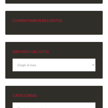
COMENTARIOS RECIENTES
ARCHIVO DEL SITIO
Archivo
del
sitio
CATEGORÍAS
Categorías