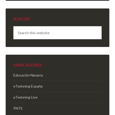
BUSCAR
MARCADORES
Educación Navarra
eTwinning España
eTwinning Live
PNTE