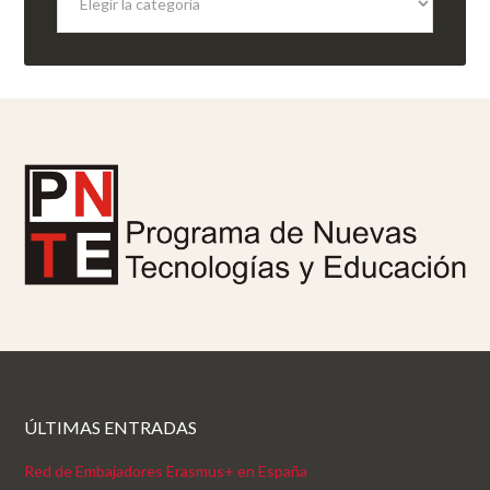
ÚLTIMAS ENTRADAS
Red de Embajadores Erasmus+ en España