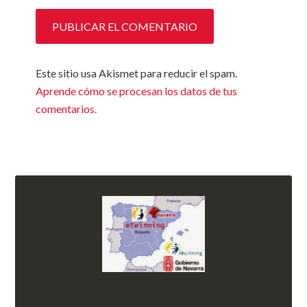
Este sitio usa Akismet para reducir el spam.
Aprende cómo se procesan los datos de tus
comentarios.