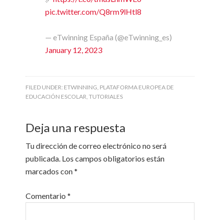
pic.twitter.com/Q8rm9lHtl8
— eTwinning España (@eTwinning_es)
January 12, 2023
FILED UNDER:
ETWINNING
,
PLATAFORMA EUROPEA DE
EDUCACIÓN ESCOLAR
,
TUTORIALES
Deja una respuesta
Tu dirección de correo electrónico no será
publicada.
Los campos obligatorios están
marcados con
*
Comentario
*