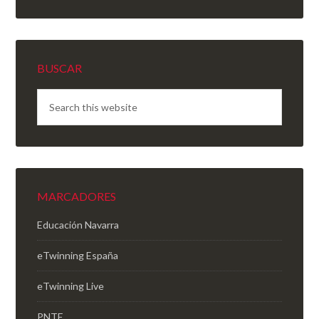
BUSCAR
MARCADORES
Educación Navarra
eTwinning España
eTwinning Live
PNTE