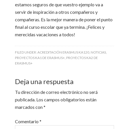
estamos seguros de que vuestro ejemplo va a
servir de inspiración a otros compañeros y
compañeras. Es la mejor manera de poner el punto
final al curso escolar que ya termina. ¡Felices y
merecidas vacaciones a todos!
FILED UNDER:
ACREDITACIÓN ERASMUS KA120
,
NOTICIAS
,
PROYECTOS KA1 DE ERASMUS+
,
PROYECTOS KA2 DE
ERASMUS+
Deja una respuesta
Tu dirección de correo electrónico no será
publicada.
Los campos obligatorios están
marcados con
*
Comentario
*