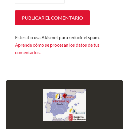
Este sitio usa Akismet para reducir el spam.
Aprende cómo se procesan los datos de tus
comentarios.