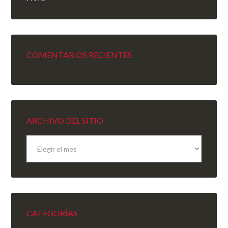
COMENTARIOS RECIENTES
ARCHIVO DEL SITIO
Archivo
del
sitio
CATEGORÍAS