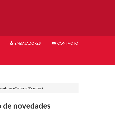
EMBAJADORES
CONTACTO
novedades eTwinning / Erasmus+
do de novedades