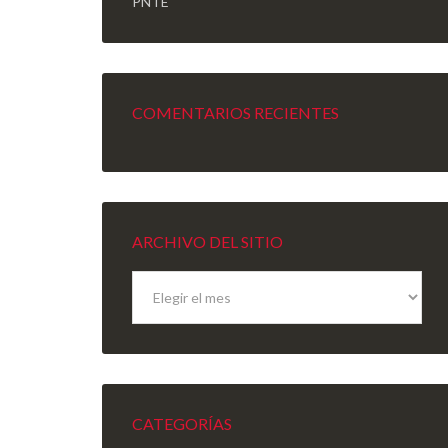
PNTE
COMENTARIOS RECIENTES
ARCHIVO DEL SITIO
Archivo
del
sitio
CATEGORÍAS