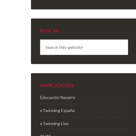
BUSCAR
MARCADORES
Educación Navarra
eTwinning España
eTwinning Live