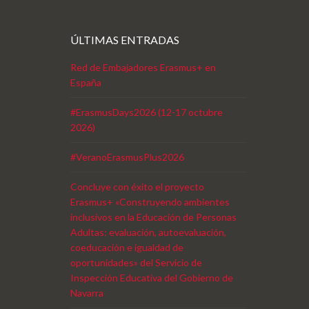
ÚLTIMAS ENTRADAS
Red de Embajadores Erasmus+ en
España
#ErasmusDays2026 (12-17 octubre
2026)
#VeranoErasmusPlus2026
Concluye con éxito el proyecto
Erasmus+ «Construyendo ambientes
inclusivos en la Educación de Personas
Adultas: evaluación, autoevaluación,
coeducación e igualdad de
oportunidades» del Servicio de
Inspección Educativa del Gobierno de
Navarra