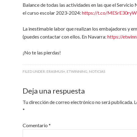
Balance de todas las actividades en las que el Servici
el curso escolar 2023-2024:
https://t.co/MESrE30ryW
La inestimable labor que realizan los embajadores y e
(puedes contactar con ellos. En Navarra:
https://etwin
¡No te las pierdas!
FILED UNDER:
ERASMUS+
,
ETWINNING
,
NOTICIAS
Deja una respuesta
Tu dirección de correo electrónico no será publicada.
L
*
Comentario
*