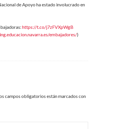
o Nacional de Apoyo ha estado involucrado en
mbajadoras:
https://t.co/j7zFVXpWgB
ning.educacion.navarra.es/embajadores/
)
os campos obligatorios están marcados con