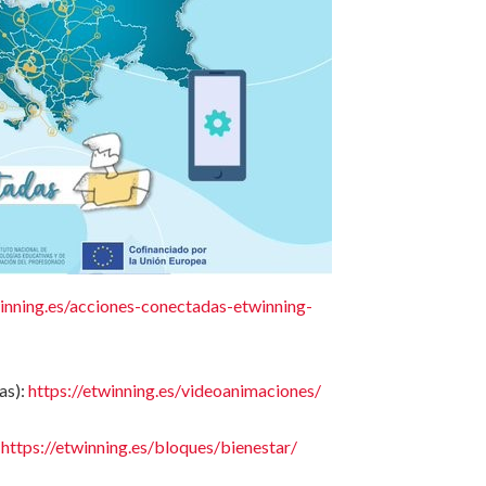
winning.es/acciones-conectadas-etwinning-
as):
https://etwinning.es/videoanimaciones/
:
https://etwinning.es/bloques/bienestar/