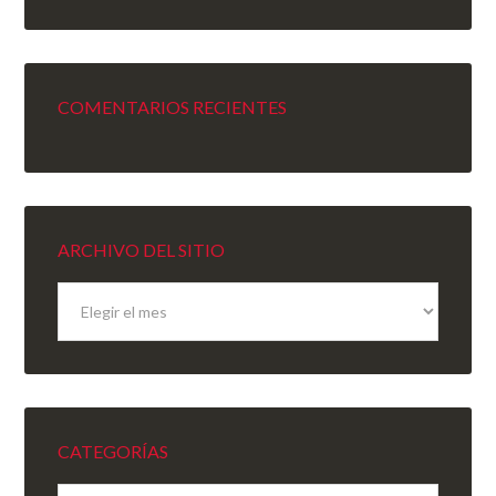
COMENTARIOS RECIENTES
ARCHIVO DEL SITIO
Archivo
del
sitio
CATEGORÍAS
Categorías