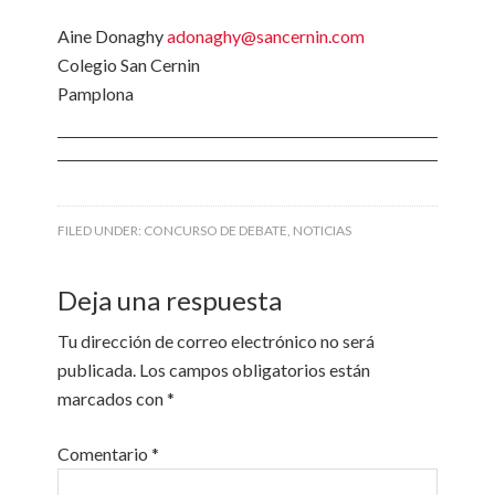
Aine Donaghy
adonaghy@sancernin.com
Colegio San Cernin
Pamplona
FILED UNDER:
CONCURSO DE DEBATE
,
NOTICIAS
Deja una respuesta
Tu dirección de correo electrónico no será
publicada.
Los campos obligatorios están
marcados con
*
Comentario
*