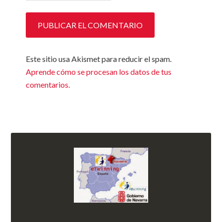
Este sitio usa Akismet para reducir el spam.
Aprende cómo se procesan los datos de tus
comentarios.