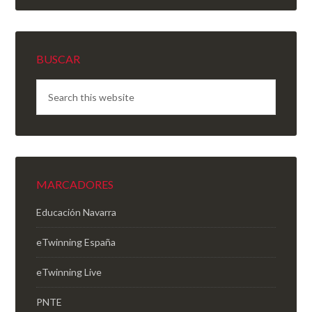
BUSCAR
MARCADORES
Educación Navarra
eTwinning España
eTwinning Live
PNTE