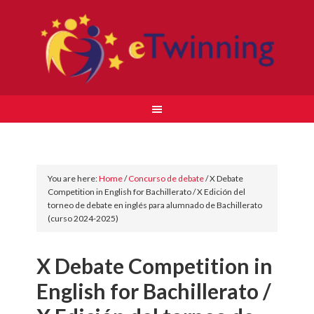
You are here:
Home
/
Concurso de debate
/
X Debate
Competition in English for Bachillerato / X Edición del
torneo de debate en inglés para alumnado de Bachillerato
(curso 2024-2025)
X Debate Competition in
English for Bachillerato /