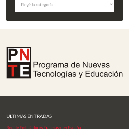
ÚLTIMAS ENTRADAS
Red de Embajadores Erasmus+ en España