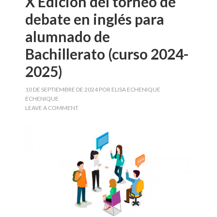
X Edición del torneo de
debate en inglés para
alumnado de
Bachillerato (curso 2024-
2025)
10 DE SEPTIEMBRE DE 2024
POR
ELISA ECHENIQUE
ECHENIQUE
LEAVE A COMMENT