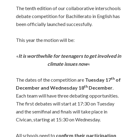
The tenth edition of our collaborative interschools
debate competition for Bachillerato in English has
been officially launched successfully.
This year the motion will be:
«
It is worthwhile for teenagers to get involved in
climate issues now
«
th
The dates of the competition are
Tuesday 17
of
th
December and Wednesday 18
December
.
Each team will have three debating opportunities.
The first debates will start at 17:30 on Tuesday
and the semifinal and finals will take place in
Civican, starting at 15:30 on Wednesday.
All schools need to
confirm their participation