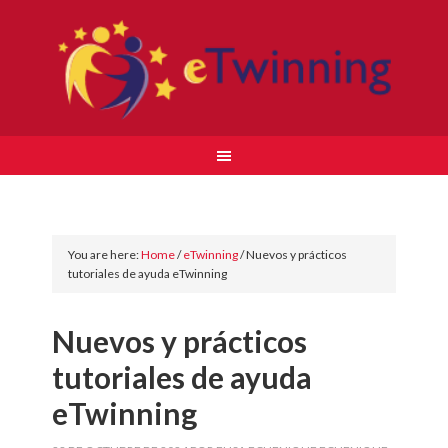
You are here:
Home
/
eTwinning
/
Nuevos y prácticos
tutoriales de ayuda eTwinning
Nuevos y prácticos
tutoriales de ayuda
eTwinning