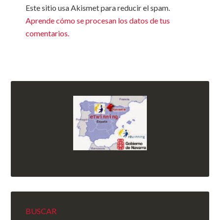
Este sitio usa Akismet para reducir el spam.
Aprende cómo se procesan los datos de tus
comentarios.
BUSCAR