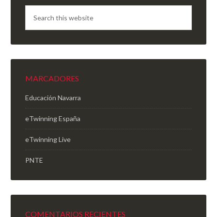
MARCADORES
Educación Navarra
eTwinning España
eTwinning Live
PNTE
COMENTARIOS RECIENTES