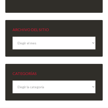
ARCHIVO DEL SITIO
Archivo
del
sitio
CATEGORÍAS
Categorías