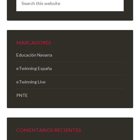
MARCADORES
Educación Navarra
eTwinning España
eTwinning Live
PNTE
COMENTARIOS RECIENTES