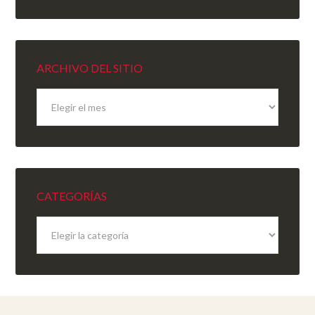
ARCHIVO DEL SITIO
Archivo
del
sitio
CATEGORÍAS
Categorías