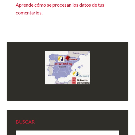
Aprende cómo se procesan los datos de tus
comentarios.
BUSCAR