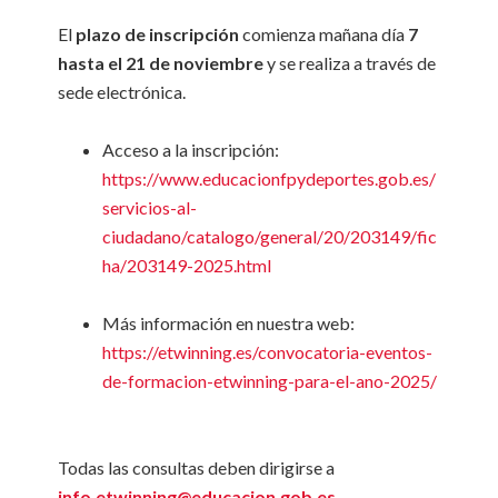
El
plazo de inscripción
comienza mañana día
7
hasta el 21 de noviembre
y se realiza a través de
sede electrónica.
Acceso a la inscripción:
https://www.educacionfpydeportes.gob.es/
servicios-al-
ciudadano/catalogo/general/20/203149/fic
ha/203149-2025.html
Más información en nuestra web:
https://etwinning.es/convocatoria-eventos-
de-formacion-etwinning-para-el-ano-2025/
Todas las consultas deben dirigirse a
info.etwinning@educacion.gob.es