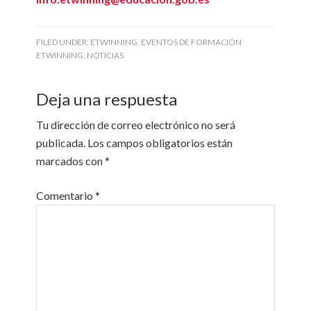
FILED UNDER:
ETWINNING
,
EVENTOS DE FORMACIÓN
ETWINNING
,
NOTICIAS
Deja una respuesta
Tu dirección de correo electrónico no será
publicada.
Los campos obligatorios están
marcados con
*
Comentario
*