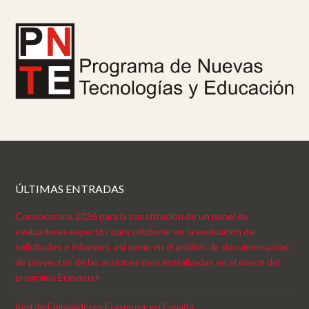
ÚLTIMAS ENTRADAS
Convocatoria 2026 para la constitución de un panel de
evaluadores expertos para colaborar en la evaluación de
solicitudes e informes, así como en el análisis de documentación
de proyectos de las acciones descentralizadas en el marco del
programa Erasmus+
Red de Embajadores Erasmus+ en España