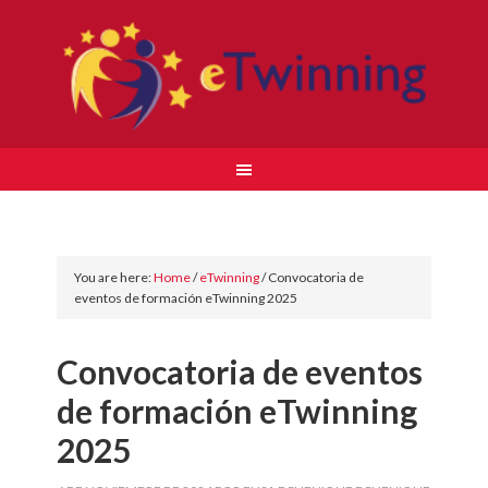
You are here:
Home
/
eTwinning
/
Convocatoria de
eventos de formación eTwinning 2025
Convocatoria de eventos
de formación eTwinning
2025