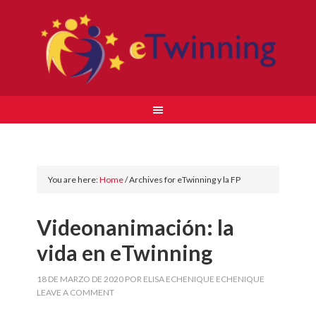
You are here:
Home
/
Archives for eTwinning y la FP
Videonanimación: la
vida en eTwinning
18 DE MARZO DE 2020
POR
ELISA ECHENIQUE ECHENIQUE
LEAVE A COMMENT