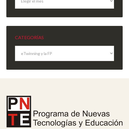
del
sitio
CATEGORÍAS
Categorías