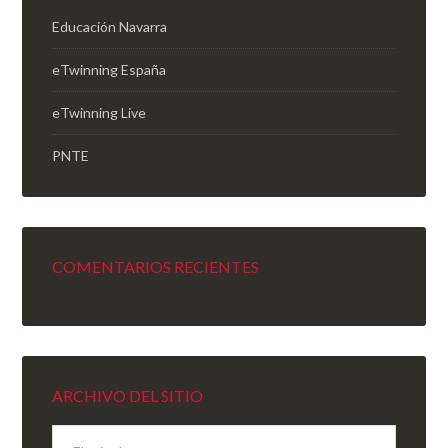
Educación Navarra
eTwinning España
eTwinning Live
PNTE
COMENTARIOS RECIENTES
ARCHIVO DEL SITIO
Archivo