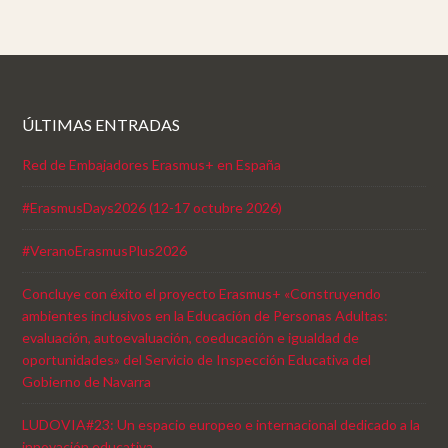
ÚLTIMAS ENTRADAS
Red de Embajadores Erasmus+ en España
#ErasmusDays2026 (12-17 octubre 2026)
#VeranoErasmusPlus2026
Concluye con éxito el proyecto Erasmus+ «Construyendo
ambientes inclusivos en la Educación de Personas Adultas:
evaluación, autoevaluación, coeducación e igualdad de
oportunidades» del Servicio de Inspección Educativa del
Gobierno de Navarra
LUDOVIA#23: Un espacio europeo e internacional dedicado a la
innovación educativa