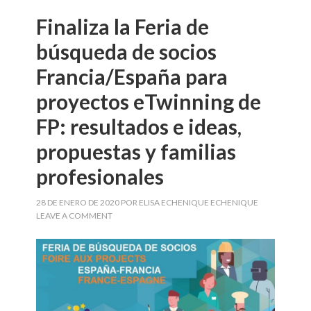
Finaliza la Feria de
búsqueda de socios
Francia/España para
proyectos eTwinning de
FP: resultados e ideas,
propuestas y familias
profesionales
28 DE ENERO DE 2020
POR
ELISA ECHENIQUE ECHENIQUE
LEAVE A COMMENT