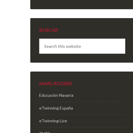
BUSCAR
MARCADORES
Educación Navarra
eTwinning España
eTwinning Live