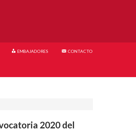
EMBAJADORES
CONTACTO
nvocatoria 2020 del