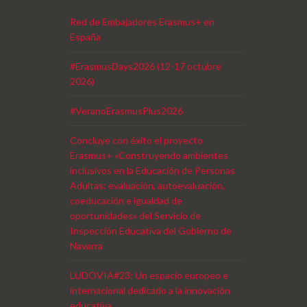
Red de Embajadores Erasmus+ en
España
#ErasmusDays2026 (12-17 octubre
2026)
#VeranoErasmusPlus2026
Concluye con éxito el proyecto
Erasmus+ «Construyendo ambientes
inclusivos en la Educación de Personas
Adultas: evaluación, autoevaluación,
coeducación e igualdad de
oportunidades» del Servicio de
Inspección Educativa del Gobierno de
Navarra
LUDOVIA#23: Un espacio europeo e
internacional dedicado a la innovación
educativa