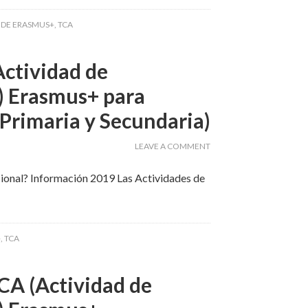
 DE ERASMUS+
,
TCA
ctividad de
) Erasmus+ para
 Primaria y Secundaria)
LEAVE A COMMENT
ional? Información 2019 Las Actividades de
+
,
TCA
CA (Actividad de