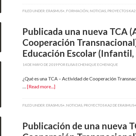
FILED UNDER:
ERASMUS+
,
FORMACIÓN
,
NOTICIAS
,
PROYECTOS KA2
Publicada una nueva TCA (A
Cooperación Transnacional
Educación Escolar (Infantil,
14 DE MAYO DE 2019
POR
ELISA ECHENIQUE ECHENIQUE
¿Qué es una TCA – Actividad de Cooperación Transnac
…
[Read more...]
FILED UNDER:
ERASMUS+
,
NOTICIAS
,
PROYECTOS KA2 DE ERASMUS
Publicación de una nueva T