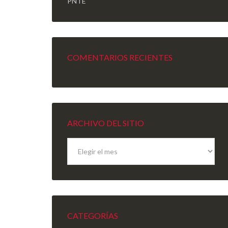
PNTE
COMENTARIOS RECIENTES
ARCHIVO DEL SITIO
Archivo
del
sitio
CATEGORÍAS