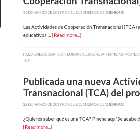
Cooperación Transnacional
30 DE MARZO DE 2019
POR
ELISA ECHENIQUE ECHENIQUE
Las Actividades de Cooperación Transnacional (TCA) ay
educativos …
[Read more...]
FILED UNDER:
COMISIÓN EUROPEA
,
ERASMUS+
,
NOTICIAS
,
PROYECT
TCA
Publicada una nueva Activ
Transnacional (TCA) del p
22 DE MARZO DE 2019
POR
ELISA ECHENIQUE ECHENIQUE
¿Quieres saber qué es una TCA? Pincha aquí Se acaba d
[Read more...]