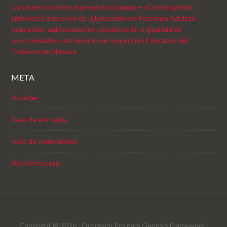
Concluye con éxito el proyecto Erasmus+ «Construyendo
ambientes inclusivos en la Educación de Personas Adultas:
evaluación, autoevaluación, coeducación e igualdad de
oportunidades» del Servicio de Inspección Educativa del
Gobierno de Navarra
META
Acceder
Feed de entradas
Feed de comentarios
WordPress.org
Copyright © 2026 ·
Outreach Pro
para
Genesis Framework
·