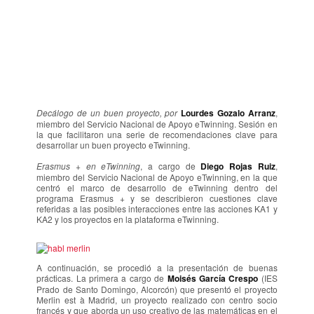
Decálogo de un buen proyecto, por
Lourdes Gozalo Arranz
,
miembro del Servicio Nacional de Apoyo eTwinning. Sesión en
la que facilitaron una serie de recomendaciones clave para
desarrollar un buen proyecto eTwinning.
Erasmus + en eTwinning
, a cargo de
Diego Rojas Ruiz
,
miembro del Servicio Nacional de Apoyo eTwinning, en la que
centró el marco de desarrollo de eTwinning dentro del
programa Erasmus + y se describieron cuestiones clave
referidas a las posibles interacciones entre las acciones KA1 y
KA2 y los proyectos en la plataforma eTwinning.
A continuación, se procedió a la presentación de buenas
prácticas. La primera a cargo de
Moisés García Crespo
(IES
Prado de Santo Domingo, Alcorcón) que presentó el proyecto
Merlin est à Madrid, un proyecto realizado con centro socio
francés y que aborda un uso creativo de las matemáticas en el