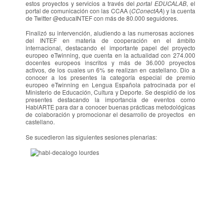
estos proyectos y servicios a través del
portal EDUCALAB
, el
portal de comunicación con las CCAA (
CConectAA
) y la cuenta
de Twitter @educaINTEF con más de 80.000 seguidores.
Finalizó su intervención, aludiendo a las numerosas acciones
del INTEF en materia de cooperación en el ámbito
internacional, destacando el importante papel del proyecto
europeo eTwinning, que cuenta en la actualidad con 274.000
docentes europeos inscritos y más de 36.000 proyectos
activos, de los cuales un 6% se realizan en castellano. Dio a
conocer a los presentes la categoría especial de premio
europeo eTwinning en Lengua Española patrocinada por el
Ministerio de Educación, Cultura y Deporte. Se despidió de los
presentes destacando la importancia de eventos como
HablARTE para dar a conocer buenas prácticas metodológicas
de colaboración y promocionar el desarrollo de proyectos en
castellano.
Se sucedieron las siguientes sesiones plenarias: