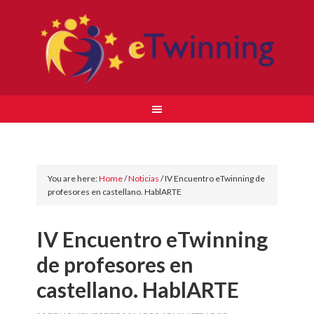
You are here:
Home
/
Noticias
/
IV Encuentro eTwinning de
profesores en castellano. HablARTE
IV Encuentro eTwinning
de profesores en
castellano. HablARTE