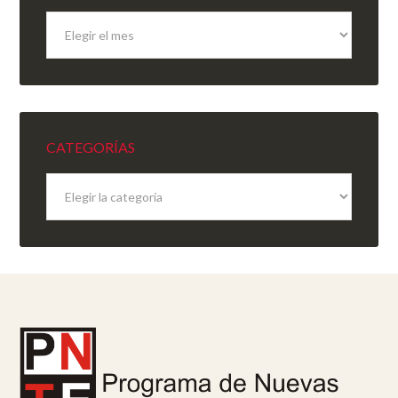
Archivo
del
sitio
CATEGORÍAS
Categorías