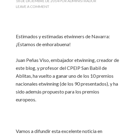
18 DE DICIEMBRE DE 2014
POR
ADMINISTRADOR
LEAVE A COMMENT
Estimados y estimadas etwinners de Navarra:
¡Estamos de enhorabuena!
Juan Peñas Viso, embajador etwinning, creador de
este blog, y profesor del CPEIP San Babil de
Ablitas, ha vuelto a ganar uno de los 10 premios
nacionales etwinning (de los 90 presentados), y ha
sido además propuesto para los premios
europeos.
Vamos a difundir esta excelente noticia en