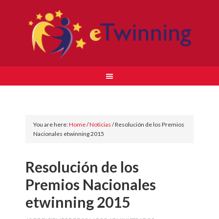
You are here:
Home
/
Noticias
/
Resolución de los Premios
Nacionales etwinning 2015
Resolución de los
Premios Nacionales
etwinning 2015