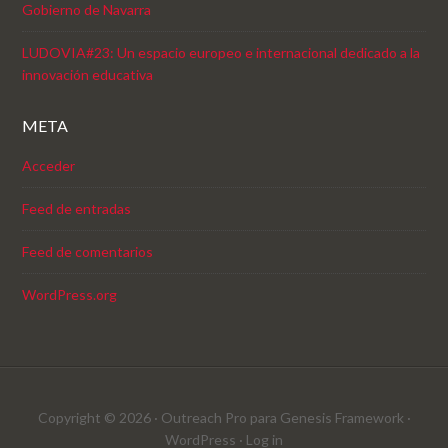
Gobierno de Navarra
LUDOVIA#23: Un espacio europeo e internacional dedicado a la
innovación educativa
META
Acceder
Feed de entradas
Feed de comentarios
WordPress.org
Copyright © 2026 ·
Outreach Pro
para
Genesis Framework
·
WordPress
·
Log in