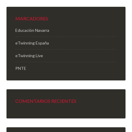
MARCADORES
Educación Navarra
eTwinning España
eTwinning Live
PNTE
COMENTARIOS RECIENTES