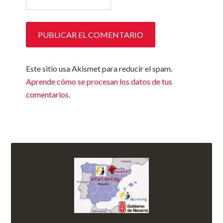
Este sitio usa Akismet para reducir el spam.
Aprende cómo se procesan los datos de tus
comentarios.