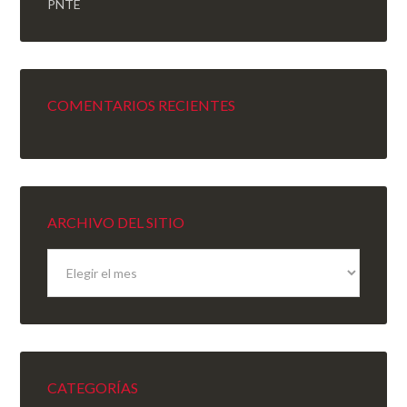
PNTE
COMENTARIOS RECIENTES
ARCHIVO DEL SITIO
Archivo
del
sitio
CATEGORÍAS