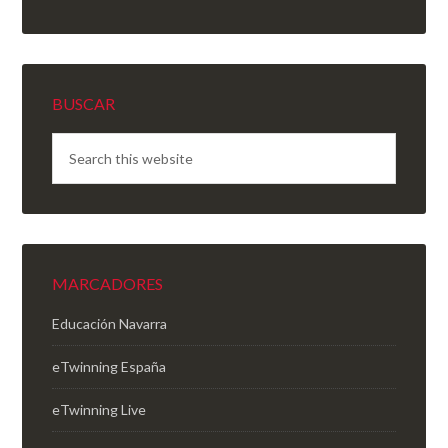
BUSCAR
MARCADORES
Educación Navarra
eTwinning España
eTwinning Live