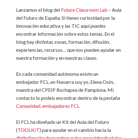
Lanzamos el blog del
Future Classroom Lab
– Aula
del Futuro de España. Si tienes curiosidad por la
innovación educativa y las TIC aquí puedes
encontrar información sobre estos temas. En el
blog hay distintas zonas, formación, difusión,
experiencias, recursos… que nos pueden ayudar en
nuestra formación y en nuestras clases.
En cada comunidad autónoma existe un
embajador FCL, en Navarra soy yo, Elena Osés,
maestra del CPEIP Rochapea de Pamplona. Mi
contacto lo podeis encontrar dentro de la pestaña
Comunidad, embajadores FCL.
El FCL ha diseñado un Kit del Aula del Futuro
(
TOOLKIT
) para ayudar en el cambio hacia la
digitalización de nuestras aulas, para introducir las