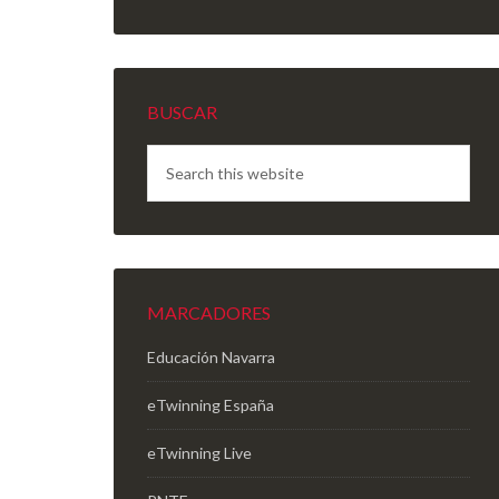
BUSCAR
MARCADORES
Educación Navarra
eTwinning España
eTwinning Live