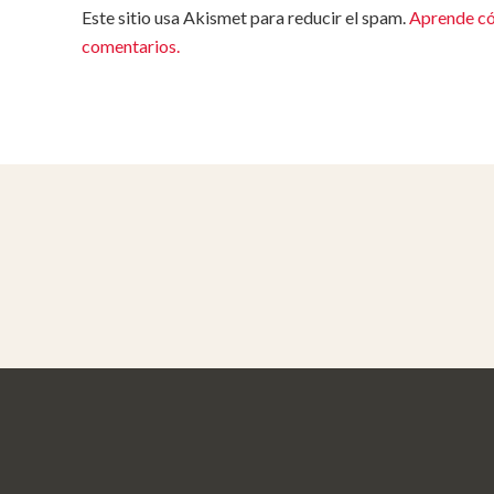
Este sitio usa Akismet para reducir el spam.
Aprende có
comentarios.