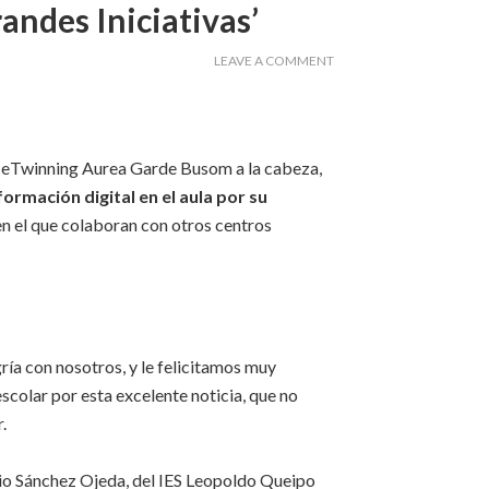
andes Iniciativas’
LEAVE A COMMENT
 eTwinning Aurea Garde Busom a la cabeza,
rmación digital en el aula por su
en el que colaboran con otros centros
a con nosotros, y le felicitamos muy
scolar por esta excelente noticia, que no
.
onio Sánchez Ojeda, del IES Leopoldo Queipo