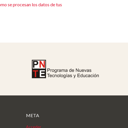
mo se procesan los datos de tus
META
Acceder