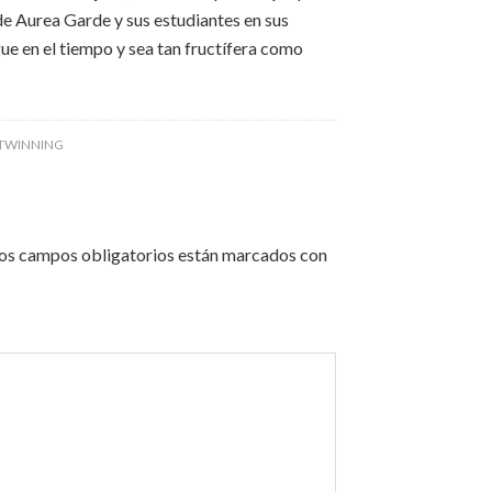
de Aurea Garde y sus estudiantes en sus
e en el tiempo y sea tan fructífera como
TWINNING
os campos obligatorios están marcados con