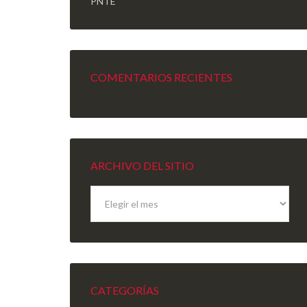
PNTE
COMENTARIOS RECIENTES
ARCHIVO DEL SITIO
Archivo
del
sitio
CATEGORÍAS