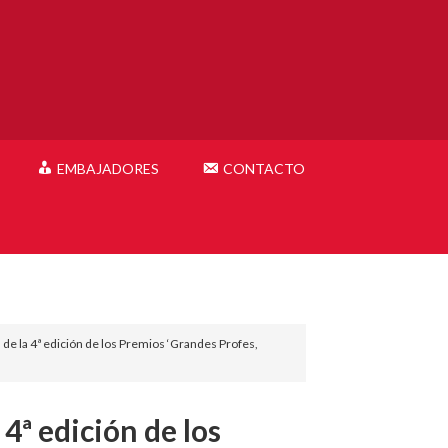
EMBAJADORES
CONTACTO
de la 4ª edición de los Premios ‘Grandes Profes,
 4ª edición de los