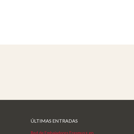
ÚLTIMAS ENTRADAS
Red de Embajadores Erasmus+ en