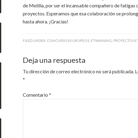
de Melilla, por ser el incansable compañero de fatigas 
proyectos. Esperamos que esa colaboración se prolongu
hasta ahora. ¡Gracias!
FILED UNDER:
CONCURSOS EUROPEOS
,
ETWINNING
,
PROYECTOS E
Deja una respuesta
Tu dirección de correo electrónico no será publicada.
L
*
Comentario
*