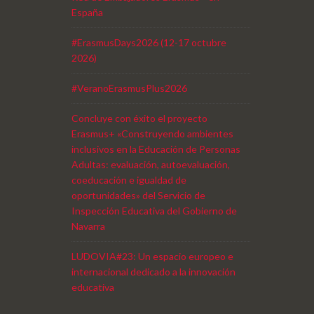
España
#ErasmusDays2026 (12-17 octubre
2026)
#VeranoErasmusPlus2026
Concluye con éxito el proyecto
Erasmus+ «Construyendo ambientes
inclusivos en la Educación de Personas
Adultas: evaluación, autoevaluación,
coeducación e igualdad de
oportunidades» del Servicio de
Inspección Educativa del Gobierno de
Navarra
LUDOVIA#23: Un espacio europeo e
internacional dedicado a la innovación
educativa