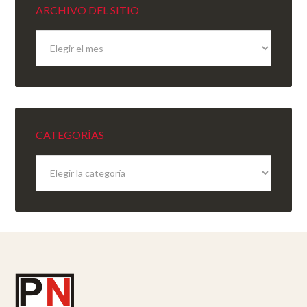
ARCHIVO DEL SITIO
Archivo
del
sitio
CATEGORÍAS
Categorías