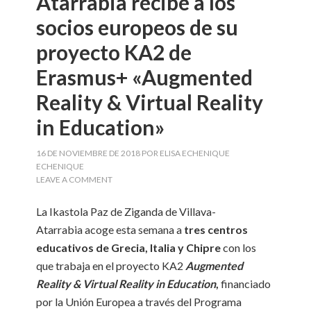
Atarrabia recibe a los
socios europeos de su
proyecto KA2 de
Erasmus+ «Augmented
Reality & Virtual Reality
in Education»
16 DE NOVIEMBRE DE 2018
POR
ELISA ECHENIQUE
ECHENIQUE
LEAVE A COMMENT
La Ikastola Paz de Ziganda de Villava-
Atarrabia acoge esta semana a
tres centros
educativos de Grecia, Italia y Chipre
con los
que trabaja en el proyecto KA2
Augmented
Reality & Virtual Reality in Education
,
financiado
por la Unión Europea a través del Programa