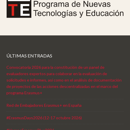
ÚLTIMAS ENTRADAS
Convocatoria 2026 para la constitución de un panel de
evaluadores expertos para colaborar en la evaluación de
solicitudes e informes, así como en el análisis de documentación
de proyectos de las acciones descentralizadas en el marco del
programa Erasmus+
Red de Embajadores Erasmus+ en España
#ErasmusDays2026 (12-17 octubre 2026)