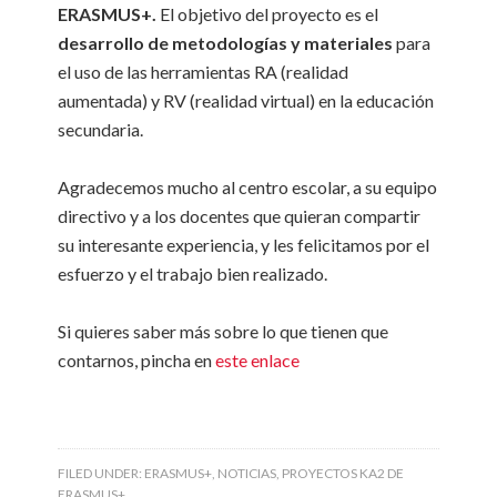
ERASMUS+.
El objetivo del proyecto es el
desarrollo de metodologías y materiales
para
el uso de las herramientas RA (realidad
aumentada) y RV (realidad virtual) en la educación
secundaria.
Agradecemos mucho al centro escolar, a su equipo
directivo y a los docentes que quieran compartir
su interesante experiencia, y les felicitamos por el
esfuerzo y el trabajo bien realizado.
Si quieres saber más sobre lo que tienen que
contarnos, pincha en
este enlace
FILED UNDER:
ERASMUS+
,
NOTICIAS
,
PROYECTOS KA2 DE
ERASMUS+