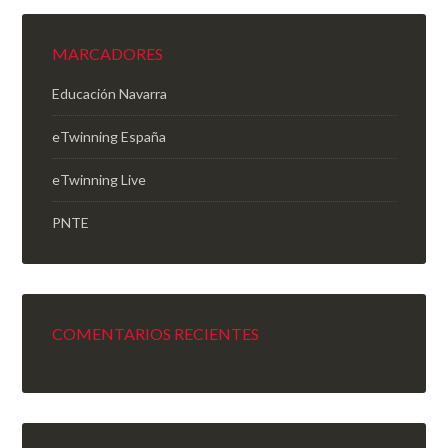
MARCADORES
Educación Navarra
eTwinning España
eTwinning Live
PNTE
COMENTARIOS RECIENTES