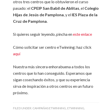
otros tres centros que lo obtuvieron el curso
pasado: el
CPEIP San Babil de Ablitas
, el
Colegio
Hijas de Jesús de Pamplona
, y el
IES Plaza de la
Cruz de Pamplona
.
Si quieres seguir leyendo, pincha en
este enlace
Cómo solicitar ser centro eTwinning: haz click
aquí
Nuestra más sincera enhorabuena a todos los
centros que lo han conseguido. Esperamos que
sigan cosechando éxitos, y que su experiencia
sirva de inspiración a otros centros en un futuro
próximo.
FILED UNDER:
CAMPAÑAS ETWINNING
,
ETWINNING
,