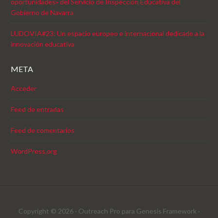
oportunidades» del Servicio de Inspección Educativa del
Gobierno de Navarra
LUDOVIA#23: Un espacio europeo e internacional dedicado a la
innovación educativa
META
Acceder
Feed de entradas
Feed de comentarios
WordPress.org
Copyright © 2026 ·
Outreach Pro
para
Genesis Framework
·