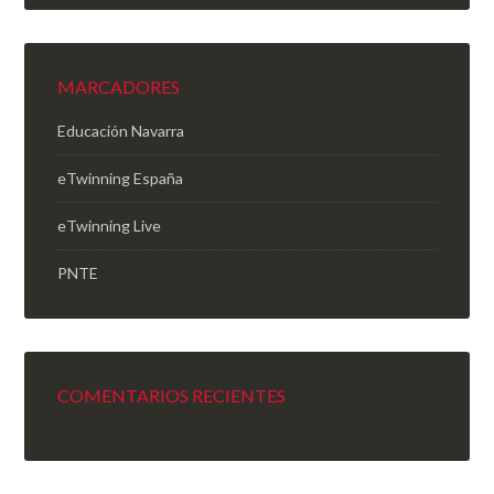
MARCADORES
Educación Navarra
eTwinning España
eTwinning Live
PNTE
COMENTARIOS RECIENTES