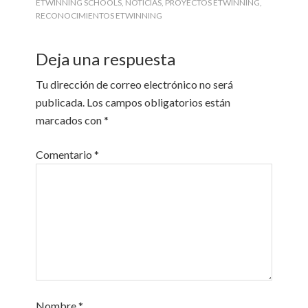
ETWINNING SCHOOLS
,
NOTICIAS
,
PROYECTOS ETWINNING
,
RECONOCIMIENTOS ETWINNING
Deja una respuesta
Tu dirección de correo electrónico no será
publicada.
Los campos obligatorios están
marcados con
*
Comentario
*
Nombre
*