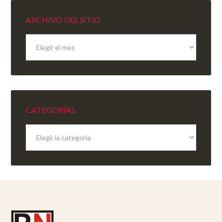
ARCHIVO DEL SITIO
Archivo
del
sitio
CATEGORÍAS
Categorías