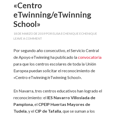
«Centro
eTwinning/eTwinning
School»
18 DE MARZO DE 2019
POR
ELISA ECHENIQUE ECHENIQUE
LEAVE A COMMENT
Por segundo año consecutivo, el Servicio Central
de Apoyo eTwinning ha publicado la
convocatoria
para que los centros escolares de toda la Unión
Europea puedan solicitar el reconocimiento de
«Centro eTwinning/eTwinning School».
En Navarra, tres centros educativos han logrado el
reconocimiento: el
IES Navarro Villoslada de
Pamplona
, el
CPEIP Huertas Mayores de
Tudela
, y el
CIP de Tafalla
, que se suman a los