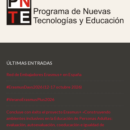
ÚLTIMAS ENTRADAS
Red de Embajadores Erasmus+ en España
#ErasmusDays2026 (12-17 octubre 2026)
#VeranoErasmusPlus2026
Concluye con éxito el proyecto Erasmus+ «Construyendo
ambientes inclusivos en la Educación de Personas Adultas:
evaluación, autoevaluación, coeducación e igualdad de