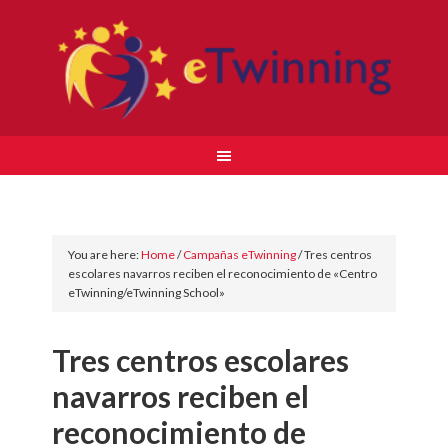
You are here:
Home
/
Campañas eTwinning
/
Tres centros
escolares navarros reciben el reconocimiento de «Centro
eTwinning/eTwinning School»
Tres centros escolares
navarros reciben el
reconocimiento de