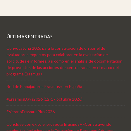
ÚLTIMAS ENTRADAS
Convocatoria 2026 para la constitución de un panel de
evaluadores expertos para colaborar en la evaluación de
solicitudes e informes, así como en el análisis de documentación
de proyectos de las acciones descentralizadas en el marco del
programa Erasmus+
Red de Embajadores Erasmus+ en España
#ErasmusDays2026 (12-17 octubre 2026)
#VeranoErasmusPlus2026
Concluye con éxito el proyecto Erasmus+ «Construyendo
ambientes inclusivos en la Educación de Personas Adultas: