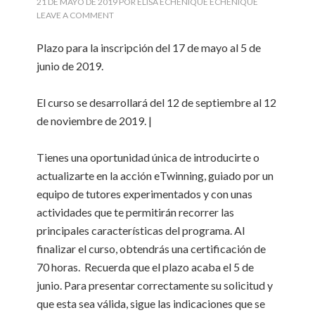
21 DE MAYO DE 2019
POR
ELISA ECHENIQUE ECHENIQUE
LEAVE A COMMENT
Plazo para la inscripción del 17 de mayo al 5 de
junio de 2019.
El curso se desarrollará del 12 de septiembre al 12
de noviembre de 2019. |
Tienes una oportunidad única de introducirte o
actualizarte en la acción eTwinning, guiado por un
equipo de tutores experimentados y con unas
actividades que te permitirán recorrer las
principales características del programa. Al
finalizar el curso, obtendrás una certificación de
70 horas. Recuerda que el plazo acaba el 5 de
junio. Para presentar correctamente su solicitud y
que esta sea válida, sigue las indicaciones que se