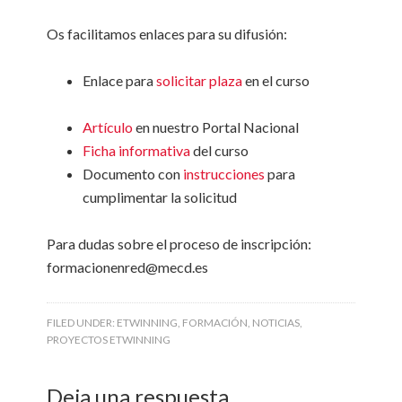
Os facilitamos enlaces para su difusión:
Enlace para
solicitar plaza
en el curso
Artículo
en nuestro Portal Nacional
Ficha informativa
del curso
Documento con
instrucciones
para
cumplimentar la solicitud
Para dudas sobre el proceso de inscripción:
formacionenred@mecd.es
FILED UNDER:
ETWINNING
,
FORMACIÓN
,
NOTICIAS
,
PROYECTOS ETWINNING
Deja una respuesta