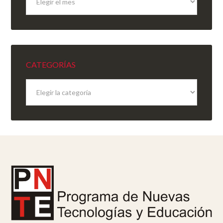
del
sitio
CATEGORÍAS
Categorías