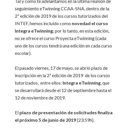
Tal y como te adelantamos en la última reunión de
seguimiento eTwinning CCAA-SNA, dentro de la
2ª edición de 2019 de los cursos tutorizados del
INTEF, hemos incluido como
novedad el curso
Integra eTwinning
; por lo tanto, en esta edición,
no se ofrece el curso Proyecta eTwinning (cada
uno de los cursos tendrá una edición en cada curso
escolar).
El pasado viernes, 17 de mayo, se abrió plazo de
inscripción en la 2ª edición de 2019 de los cursos
tutorizados, entre ellos:
Integra eTwinning
, que
se desarrollará desde el 12 de septiembre hasta el
12 de noviembre de 2019.
El
plazo de presentación de solicitudes
finaliza
el próximo 5 de junio de 2019
(23:59h).