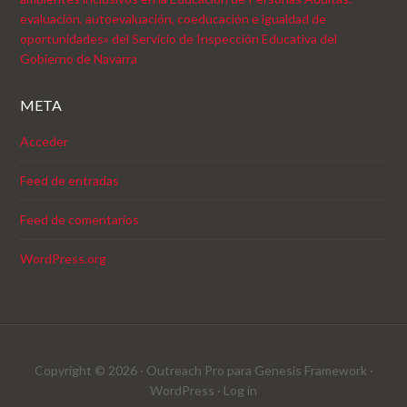
evaluación, autoevaluación, coeducación e igualdad de
oportunidades» del Servicio de Inspección Educativa del
Gobierno de Navarra
META
Acceder
Feed de entradas
Feed de comentarios
WordPress.org
Copyright © 2026 ·
Outreach Pro
para
Genesis Framework
·
WordPress
·
Log in