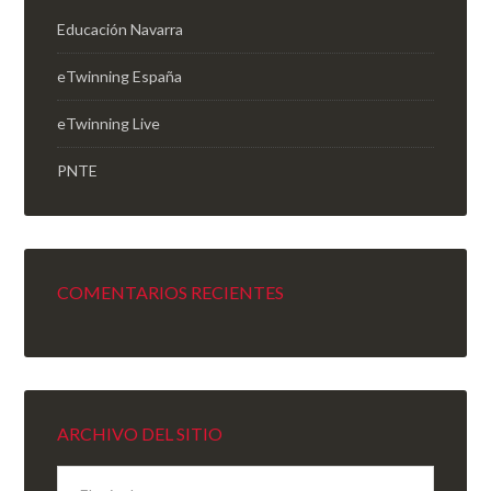
Educación Navarra
eTwinning España
eTwinning Live
PNTE
COMENTARIOS RECIENTES
ARCHIVO DEL SITIO
Archivo