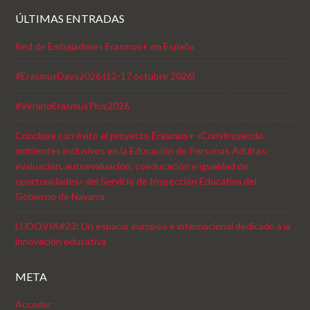
ÚLTIMAS ENTRADAS
Red de Embajadores Erasmus+ en España
#ErasmusDays2026 (12-17 octubre 2026)
#VeranoErasmusPlus2026
Concluye con éxito el proyecto Erasmus+ «Construyendo
ambientes inclusivos en la Educación de Personas Adultas:
evaluación, autoevaluación, coeducación e igualdad de
oportunidades» del Servicio de Inspección Educativa del
Gobierno de Navarra
LUDOVIA#23: Un espacio europeo e internacional dedicado a la
innovación educativa
META
Acceder