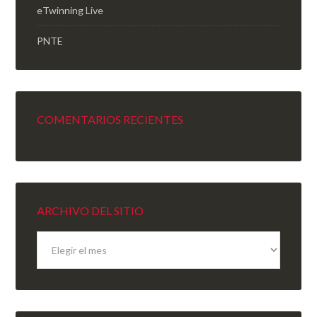
eTwinning Live
PNTE
COMENTARIOS RECIENTES
ARCHIVO DEL SITIO
Archivo
del
sitio