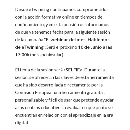
Desde eTwinning continuamos comprometidos
con la acción formativa online en tiempos de
confinamiento, y en esta ocasión os informamos
de que ya tenemos fecha para la siguiente sesión
de la campaña “
El webinar del mes. Hablemos
de eTwinning
”. Será el próximo
10 de Junio a las
17:00h
(hora peninsular).
El tema de la sesión será «
SELFIE
«. Durante la
sesión, se ofrecerán las claves de esta herramienta
que ha sido desarrollada directamente por la
Comisión Europea, una herramienta gratuita ,
personalizable y fácil de usar que pretende ayudar
a los centros educativos a evaluar en qué punto se
encuentran en relación con el aprendizaje en la era
digital.