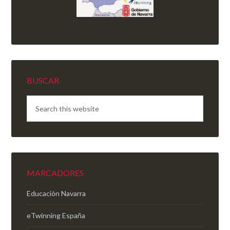
BUSCAR
MARCADORES
Educación Navarra
eTwinning España