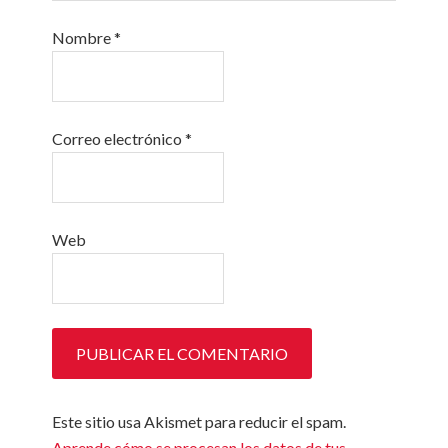
Nombre
*
Correo electrónico
*
Web
Este sitio usa Akismet para reducir el spam.
Aprende cómo se procesan los datos de tus