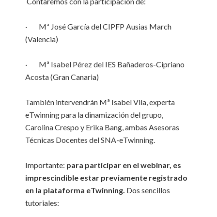
Contaremos con la participación de:
· Mª José García del CIPFP Ausias March
(Valencia)
· Mª Isabel Pérez del IES Bañaderos-Cipriano
Acosta (Gran Canaria)
También intervendrán Mª Isabel Vila, experta
eTwinning para la dinamización del grupo,
Carolina Crespo y Erika Bang, ambas Asesoras
Técnicas Docentes del SNA-eTwinning.
Importante:
para participar en el webinar, es
imprescindible estar previamente registrado
en la plataforma eTwinning.
Dos sencillos
tutoriales: