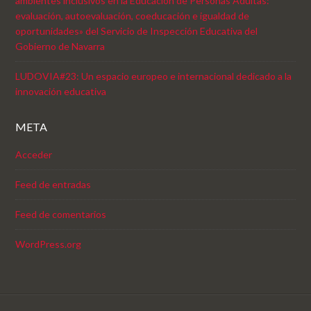
ambientes inclusivos en la Educación de Personas Adultas:
evaluación, autoevaluación, coeducación e igualdad de
oportunidades» del Servicio de Inspección Educativa del
Gobierno de Navarra
LUDOVIA#23: Un espacio europeo e internacional dedicado a la
innovación educativa
META
Acceder
Feed de entradas
Feed de comentarios
WordPress.org