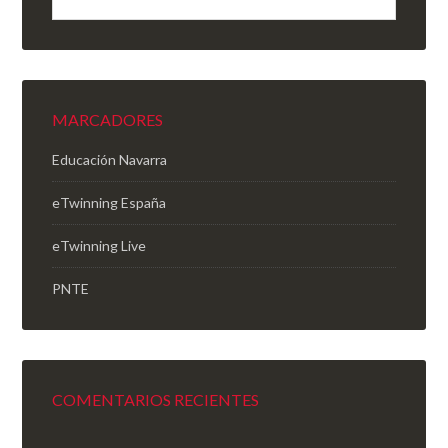
MARCADORES
Educación Navarra
eTwinning España
eTwinning Live
PNTE
COMENTARIOS RECIENTES