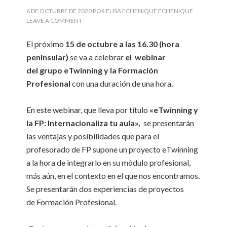
6 DE OCTUBRE DE 2020
POR
ELISA ECHENIQUE ECHENIQUE
LEAVE A COMMENT
El próximo
15 de octubre a las
16.30 (hora
peninsular)
se va a celebrar
el webinar
del grupo eTwinning y la Formación
Profesional
con una duración de una hora
.
En este webinar, que lleva por título
«eTwinning y
la FP: Internacionaliza tu aula»,
se presentarán
las ventajas y posibilidades que para el
profesorado de FP supone un proyecto eTwinning
a la hora de integrarlo en su módulo profesional,
más aún, en el contexto en el que nos encontramos.
Se presentarán dos experiencias de proyectos
de Formación Profesional.