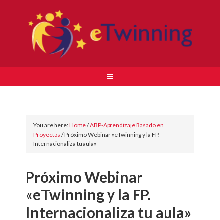
You are here:
Home
/
ABP-Aprendizaje Basado en
Proyectos
/
Próximo Webinar «eTwinning y la FP.
Internacionaliza tu aula»
Próximo Webinar
«eTwinning y la FP.
Internacionaliza tu aula»