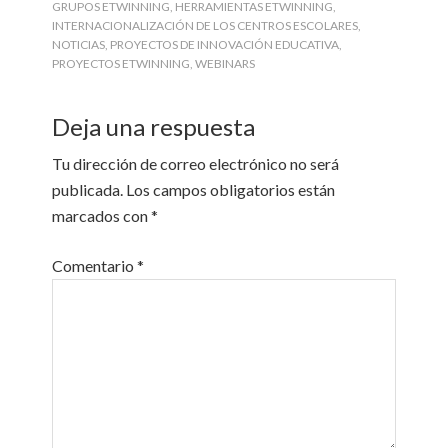
GRUPOS ETWINNING
,
HERRAMIENTAS ETWINNING
,
INTERNACIONALIZACIÓN DE LOS CENTROS ESCOLARES
,
NOTICIAS
,
PROYECTOS DE INNOVACIÓN EDUCATIVA
,
PROYECTOS ETWINNING
,
WEBINARS
Deja una respuesta
Tu dirección de correo electrónico no será
publicada.
Los campos obligatorios están
marcados con
*
Comentario
*