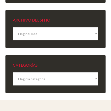
ARCHIVO DEL SITIO
Archivo
del
sitio
CATEGORÍAS
Categorías