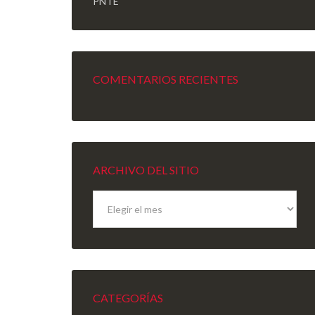
PNTE
COMENTARIOS RECIENTES
ARCHIVO DEL SITIO
Archivo
del
sitio
CATEGORÍAS