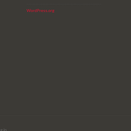
WordPress.org
g in