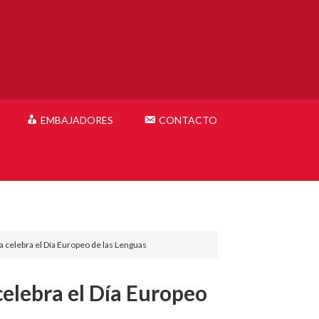
EMBAJADORES
CONTACTO
 celebra el Día Europeo de las Lenguas
celebra el Día Europeo