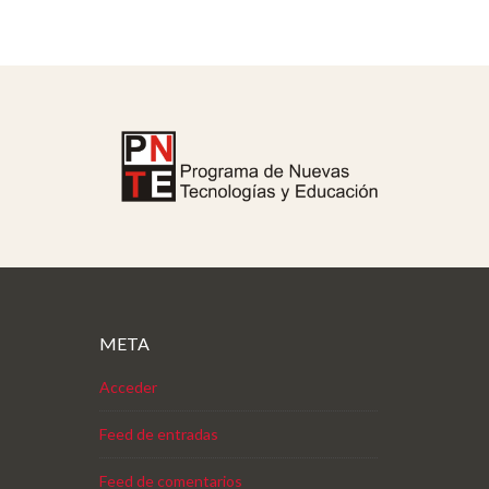
META
Acceder
Feed de entradas
Feed de comentarios