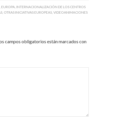
,
EUROPA
,
INTERNACIONALIZACIÓN DE LOS CENTROS
AS
,
OTRAS INICIATIVAS EUROPEAS
,
VIDEOANIMACIONES
os campos obligatorios están marcados con