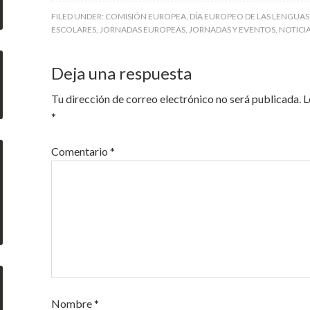
FILED UNDER:
COMISIÓN EUROPEA
,
DÍA EUROPEO DE LAS LENGUAS
ESCOLARES
,
JORNADAS EUROPEAS
,
JORNADAS Y EVENTOS
,
NOTICI
Deja una respuesta
Tu dirección de correo electrónico no será publicada.
L
*
Comentario
*
Nombre
*