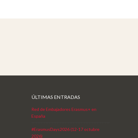
ÚLTIMAS ENTRADAS
Red de Embajadores Erasmus+ en
España
#ErasmusDays2026 (12-17 octubre
2026)