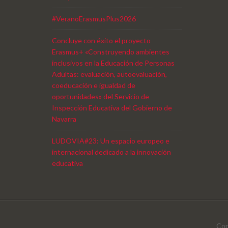
#VeranoErasmusPlus2026
Concluye con éxito el proyecto
Erasmus+ «Construyendo ambientes
inclusivos en la Educación de Personas
Adultas: evaluación, autoevaluación,
coeducación e igualdad de
oportunidades» del Servicio de
Inspección Educativa del Gobierno de
Navarra
LUDOVIA#23: Un espacio europeo e
internacional dedicado a la innovación
educativa
Cop