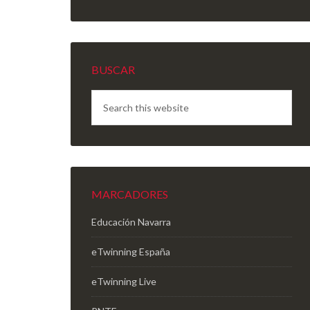
BUSCAR
MARCADORES
Educación Navarra
eTwinning España
eTwinning Live