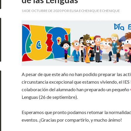
14 DE OCTUBRE DE 2020
POR
ELISA ECHENIQUE ECHENIQUE
A pesar de que este año no han podido preparar las acti
circunstancia excepcional que estamos viviendo, el IES 
colaboración del alumnado han preparado un pequeño
Lenguas (26 de septiembre).
Esperamos que pronto podamos retomar la normalidad 
eventos. ¡Gracias por compartirlo, y mucho ánimo!