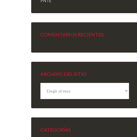
PNTE
COMENTARIOS RECIENTES
ARCHIVO DEL SITIO
Archivo
del
sitio
CATEGORÍAS