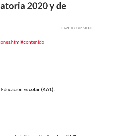
atoria 2020 y de
LEAVE A COMMENT
ciones.html#contenido
a Educación
Escolar
(KA1):