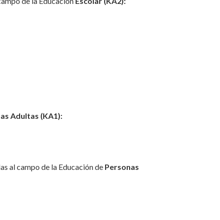
 campo de la Educación
Escolar
(KA2):
as Adultas (KA1):
as al campo de la Educación de
Personas