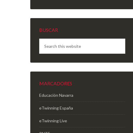
BUSCAR
MARCADORES
Educación Navarra
eTwinning España
eTwinning Live