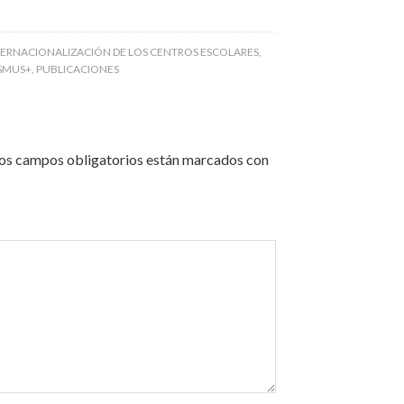
TERNACIONALIZACIÓN DE LOS CENTROS ESCOLARES
,
ASMUS+
,
PUBLICACIONES
os campos obligatorios están marcados con