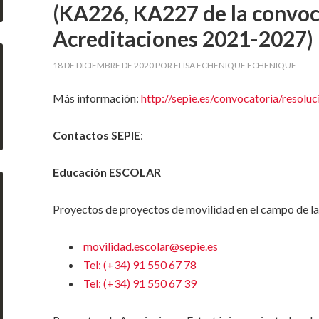
(KA226, KA227 de la convoc
Acreditaciones 2021-2027)
18 DE DICIEMBRE DE 2020
POR
ELISA ECHENIQUE ECHENIQUE
Más información:
http://sepie.es/convocatoria/resolu
Contactos SEPIE
:
Educación ESCOLAR
Proyectos de proyectos de movilidad en el campo de l
movilidad.escolar@sepie.es
Tel: (+34) 91 550 67 78
Tel: (+34) 91 550 67 39