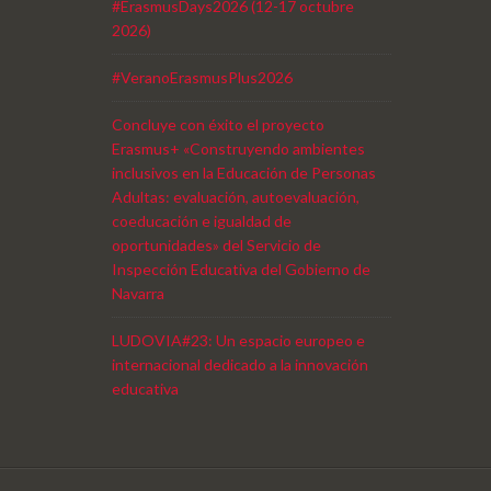
#ErasmusDays2026 (12-17 octubre
2026)
#VeranoErasmusPlus2026
Concluye con éxito el proyecto
Erasmus+ «Construyendo ambientes
inclusivos en la Educación de Personas
Adultas: evaluación, autoevaluación,
coeducación e igualdad de
oportunidades» del Servicio de
Inspección Educativa del Gobierno de
Navarra
LUDOVIA#23: Un espacio europeo e
internacional dedicado a la innovación
educativa