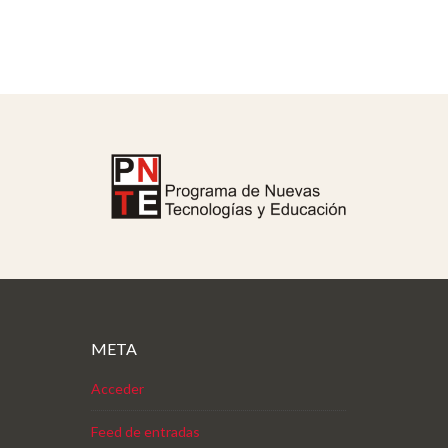
META
Acceder
Feed de entradas