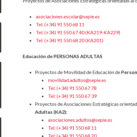
Proyectos de Asociaciones Estratégicas orientadas al
asociaciones.escolar@sepie.es
Tel: (+34) 91 550 68 11
Tel: (+34) 91 550 67 40 (KA219-KA229)
Tel: (+34) 91 550 68 20 (KA201)
Educación de PERSONAS ADULTAS
Proyectos de Movilidad de Educación de
Person
movilidad.adultos@sepie.es
Tel: (+34) 91 550 67 78
Tel: (+34) 91 550 67 39
Proyectos de Asociaciones Estratégicas orientad
Adultas (KA2):
asociaciones.adultos@sepie.es
Tel: (+34) 91 550 68 11
Tel: (+34) 91 550 68 20