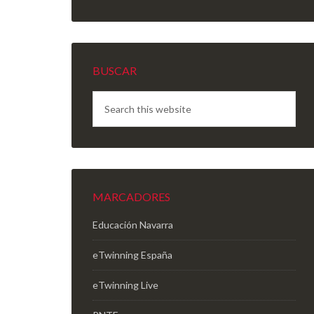
BUSCAR
MARCADORES
Educación Navarra
eTwinning España
eTwinning Live