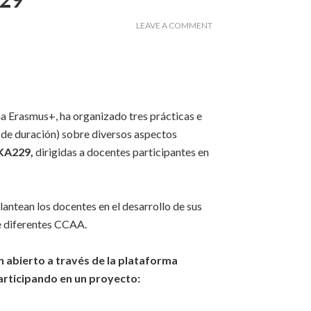
LEAVE A COMMENT
ma Erasmus+, ha organizado tres prácticas e
′ de duración) sobre diversos aspectos
 KA229,
dirigidas a docentes participantes en
lantean los docentes en el desarrollo de sus
e diferentes CCAA.
en abierto a través de la plataforma
articipando en un proyecto: