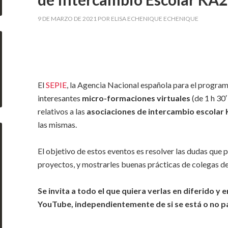
9 DE MARZO DE 2021
POR
ELISA ECHENIQUE ECHENIQUE
El
SEPIE
, la Agencia Nacional española para el progra
interesantes
micro-formaciones virtuales
(de 1 h 30
relativos a las
asociaciones de intercambio escolar
las mismas.
El objetivo de estos eventos es resolver las dudas que p
proyectos, y mostrarles buenas prácticas de colegas d
Se invita a todo el que quiera verlas en diferido y 
YouTube, independientemente de si se está o no p