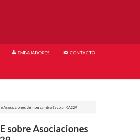
EMBAJADORES
CONTACTO
re Asociaciones de Intercambio Escolar KA229
E sobre Asociaciones
229