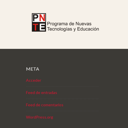
META
Acceder
Feed de entradas
Feed de comentarios
WordPress.org