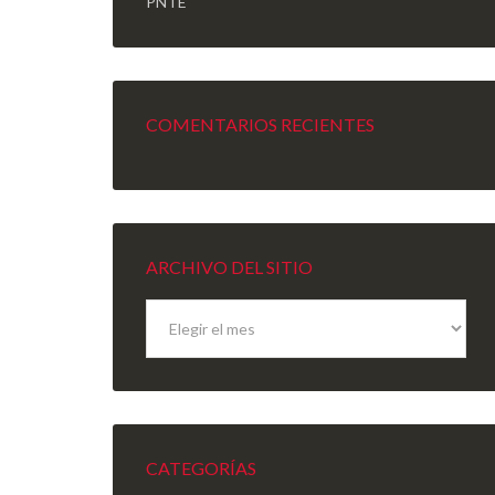
PNTE
COMENTARIOS RECIENTES
ARCHIVO DEL SITIO
Archivo
del
sitio
CATEGORÍAS