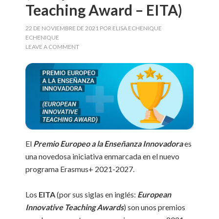
Teaching Award – EITA)
22 DE NOVIEMBRE DE 2021
POR
ELISA ECHENIQUE
ECHENIQUE
LEAVE A COMMENT
El
Premio Europeo a la Enseñanza Innovadora
es
una novedosa iniciativa enmarcada en el nuevo
programa Erasmus+ 2021-2027.
Los
EITA
(por sus siglas en inglés:
European
Innovative Teaching Awards
) son unos premios