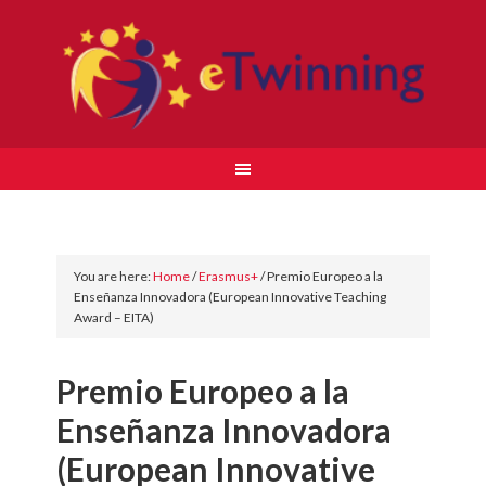
You are here:
Home
/
Erasmus+
/
Premio Europeo a la
Enseñanza Innovadora (European Innovative Teaching
Award – EITA)
Premio Europeo a la
Enseñanza Innovadora
(European Innovative