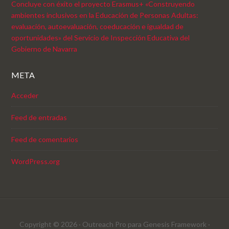
Concluye con éxito el proyecto Erasmus+ «Construyendo
ambientes inclusivos en la Educación de Personas Adultas:
evaluación, autoevaluación, coeducación e igualdad de
oportunidades» del Servicio de Inspección Educativa del
Gobierno de Navarra
META
Acceder
Feed de entradas
Feed de comentarios
WordPress.org
Copyright © 2026 ·
Outreach Pro
para
Genesis Framework
·