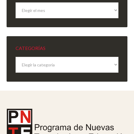
Archivo
del
sitio
CATEGORÍAS
Categorías