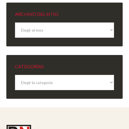
ARCHIVO DEL SITIO
Archivo
del
sitio
CATEGORÍAS
Categorías