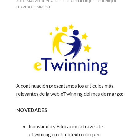
30 DE MARZO DE 2023
POR
ELISA ECHENIQUE ECHENIQUE
LEAVE A COMMENT
A continuación presentamos los artículos más
relevantes de la web eTwinning del mes de
marzo
:
NOVEDADES
Innovación y Educación a través de
eTwinning en el contexto europeo