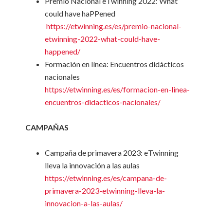
Premio Nacional eTwinning 2022: What
could have haPPened
https://etwinning.es/es/premio-nacional-
etwinning-2022-what-could-have-
happened/
Formación en línea: Encuentros didácticos
nacionales
https://etwinning.es/es/formacion-en-linea-
encuentros-didacticos-nacionales/
CAMPAÑAS
Campaña de primavera 2023: eTwinning
lleva la innovación a las aulas
https://etwinning.es/es/campana-de-
primavera-2023-etwinning-lleva-la-
innovacion-a-las-aulas/