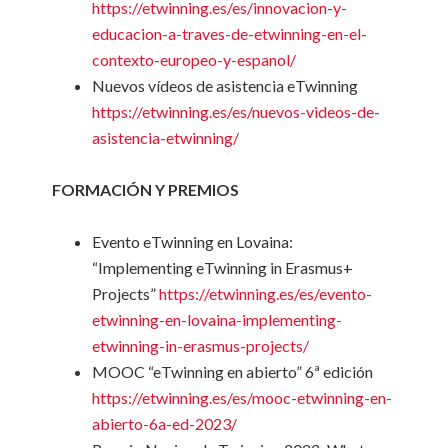
https://etwinning.es/es/innovacion-y-
educacion-a-traves-de-etwinning-en-el-
contexto-europeo-y-espanol/
Nuevos vídeos de asistencia eTwinning
https://etwinning.es/es/nuevos-videos-de-
asistencia-etwinning/
FORMACIÓN Y PREMIOS
Evento eTwinning en Lovaina:
“Implementing eTwinning in Erasmus+
Projects”
https://etwinning.es/es/evento-
etwinning-en-lovaina-implementing-
etwinning-in-erasmus-projects/
MOOC “eTwinning en abierto” 6ª edición
https://etwinning.es/es/mooc-etwinning-en-
abierto-6a-ed-2023/