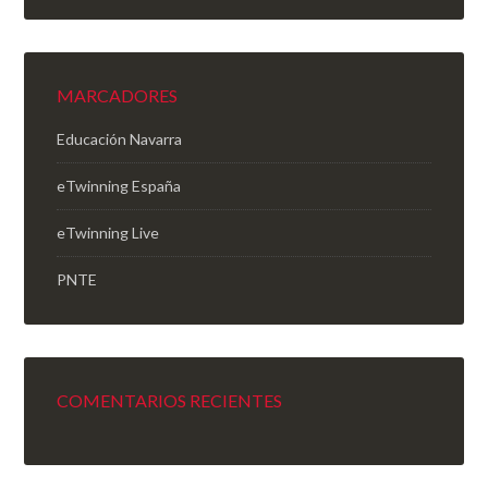
MARCADORES
Educación Navarra
eTwinning España
eTwinning Live
PNTE
COMENTARIOS RECIENTES