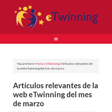
You are here:
Home
/
eTwinning
/
Artículos relevantes de
la web eTwinning del mes de marzo
Artículos relevantes de la
web eTwinning del mes
de marzo