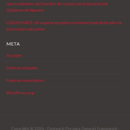
oportunidades» del Servicio de Inspección Educativa del
Gobierno de Navarra
LUDOVIA#23: Un espacio europeo e internacional dedicado a la
innovación educativa
META
Acceder
Feed de entradas
Feed de comentarios
WordPress.org
Copyright © 2026 ·
Outreach Pro
para
Genesis Framework
·