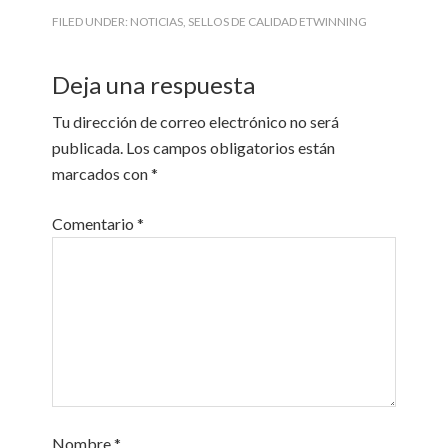
FILED UNDER:
NOTICIAS
,
SELLOS DE CALIDAD ETWINNING
Deja una respuesta
Tu dirección de correo electrónico no será
publicada.
Los campos obligatorios están
marcados con
*
Comentario
*
Nombre
*