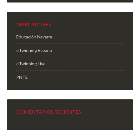
MARCADORES
Educación Navarra
eTwinning España
eTwinning Live
PNTE
COMENTARIOS RECIENTES