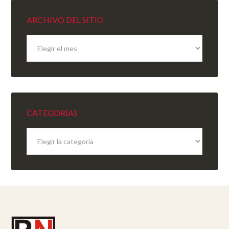
ARCHIVO DEL SITIO
Archivo
del
sitio
CATEGORÍAS
Categorías