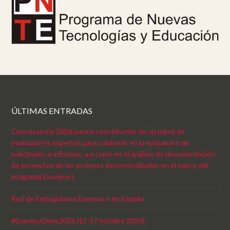
ÚLTIMAS ENTRADAS
Convocatoria 2026 para la constitución de un panel de
evaluadores expertos para colaborar en la evaluación de
solicitudes e informes, así como en el análisis de documentación
de proyectos de las acciones descentralizadas en el marco del
programa Erasmus+
Red de Embajadores Erasmus+ en España
#ErasmusDays2026 (12-17 octubre 2026)