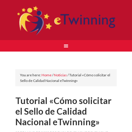
You are here:
Home
/
Noticias
/
Tutorial «Cómo solicitar el
Sello de Calidad Nacional eTwinning»
Tutorial «Cómo solicitar
el Sello de Calidad
Nacional eTwinning»