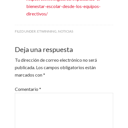
bienestar-escolar-desde-los-equipos-
directivos/
FILED UNDER:
ETWINNING
,
NOTICIAS
Deja una respuesta
Tu dirección de correo electrónico no será
publicada.
Los campos obligatorios están
marcados con
*
Comentario
*