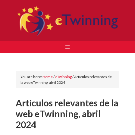
You are here:
Home
/
eTwinning
/
Artículos relevantes de
la web eTwinning, abril 2024
Artículos relevantes de la
web eTwinning, abril
2024