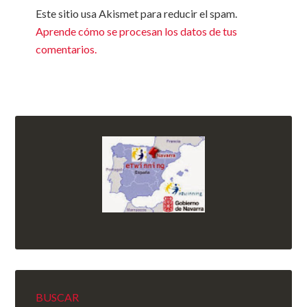
Este sitio usa Akismet para reducir el spam.
Aprende cómo se procesan los datos de tus
comentarios.
BUSCAR