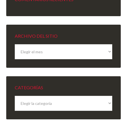
ARCHIVO DEL SITIO
Archivo
del
sitio
CATEGORÍAS
Categorías