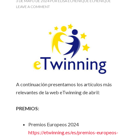
3 DE MAYO DE 2024
POR
ELISA ECHENIQUE ECHENIQUE
LEAVE A COMMENT
A continuación presentamos los artículos más
relevantes de la web eTwinning de abril:
PREMIOS:
Premios Europeos 2024
https://etwinning.es/es/premios-europeos-