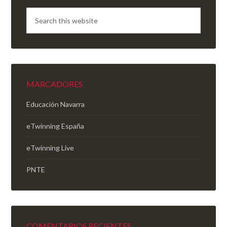
MARCADORES
Educación Navarra
eTwinning España
eTwinning Live
PNTE
COMENTARIOS RECIENTES