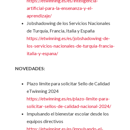
https://etwinning.es/es/inteligencia-
artificial-para-la-ensenanza-y-el-
aprendizaje/
Jobshadowing de los Servicios Nacionales
de Turquía, Francia, Italia y España
https://etwinning.es/es/jobshadowing-de-
los-servicios-nacionales-de-turquia-francia-
italia-y-espana/
NOVEDADES:
Plazo límite para solicitar Sello de Calidad
eTwinning 2024
https://etwinning.es/es/plazo-limite-para-
solicitar-sellos-de-calidad-nacional-2024/
Impulsando el bienestar escolar desde los
equipos directivos
https://etwinning.es/es/impulsando-el-