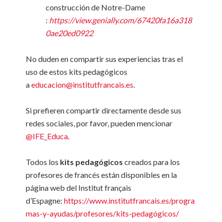
construcción de Notre-Dame
:
https://view.genially.com/67420fa16a318
0ae20ed0922
No duden en compartir sus experiencias tras el
uso de estos kits pedagógicos
a
educacion@institutfrancais.es
.
Si prefieren compartir directamente desde sus
redes sociales, por favor, pueden mencionar
@IFE_Educa
.
Todos los
kits pedagógicos
creados para los
profesores de francés están disponibles en la
página web del Institut français
d’Espagne:
https://www.institutfrancais.es/progra
mas-y-ayudas/profesores/kits-pedagógicos/