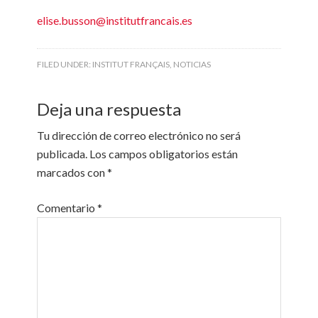
elise.busson@institutfrancais.es
FILED UNDER:
INSTITUT FRANÇAIS
,
NOTICIAS
Deja una respuesta
Tu dirección de correo electrónico no será
publicada.
Los campos obligatorios están
marcados con
*
Comentario
*