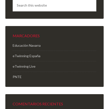
MARCADORES
Educación Navarra
eTwinning España
eTwinning Live
PNTE
COMENTARIOS RECIENTES