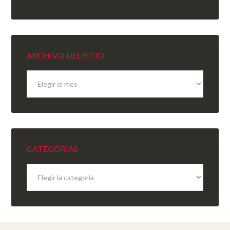
ARCHIVO DEL SITIO
Archivo
del
sitio
CATEGORÍAS
Categorías