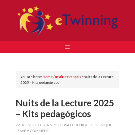
You are here:
Home
/
Institut Français
/
Nuits de la Lecture
2025 – Kits pedagógicos
Nuits de la Lecture 2025
– Kits pedagógicos
22 DE ENERO DE 2025
POR
ELISA ECHENIQUE ECHENIQUE
LEAVE A COMMENT