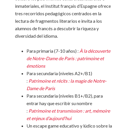
inmateriales, el Institut français d’Espagne ofrece
tres recorridos pedagógicos centrados en la
lectura de fragmentos literarios e invita a los
alumnos de francés a descubrir la riqueza y
diversidad del idioma.
Para primaria (7-10 años) :
À la découverte
de Notre-Dame de Paris : patrimoine et
émotions
Para secundaria (niveles A2+/B1)
:
Patrimoine et récits : la magie de Notre-
Dame de Paris
Para secundaria (niveles B1+/B2), para
entrar hay que escribir su nombre
:
Patrimoine et transmission : art, mémoire
et enjeux d’aujourd’hui
Un escape game educativo y lúdico sobre la