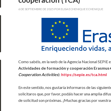
6 DE SEPTIEMBRE DE 2025
POR
ELISA ECHENIQUE ECHENIQUE
Como sabéis, en la web de la Agencia Nacional SEPIE ex
Actividades de formación y cooperación Erasmus
Cooperation Activities
):
https://sepie.es/tca.html
En este sentido, nos gustaría informaros de las siguie
solicitaros que, por favor, podáis hacer una amplia difus
de solicitud son próximas. ¡Muchas gracias por vuestr