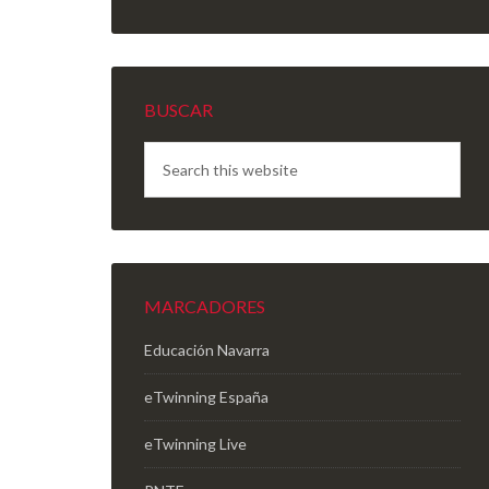
BUSCAR
MARCADORES
Educación Navarra
eTwinning España
eTwinning Live