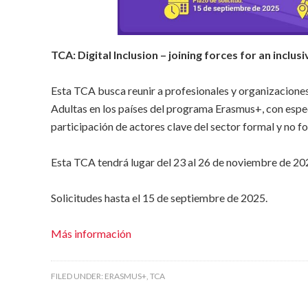
TCA:
Digital Inclusion – joining forces for an inclusi
Esta TCA busca reunir a profesionales y organizacione
Adultas en los países del programa Erasmus+, con especia
participación de actores clave del sector formal y no f
Esta TCA tendrá lugar del 23 al 26 de noviembre de 20
Solicitudes hasta el 15 de septiembre de 2025.
Más información
FILED UNDER:
ERASMUS+
,
TCA