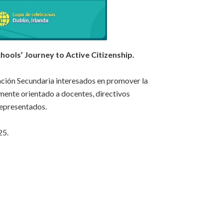
ols’ Journey to Active Citizenship.
cación Secundaria interesados en promover la
mente orientado a docentes, directivos
representados.
25.