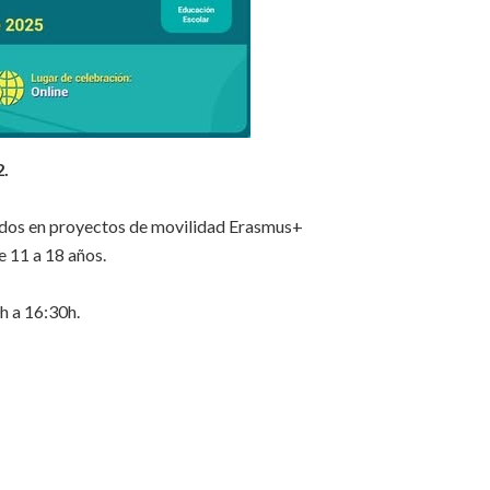
2.
rados en proyectos de movilidad Erasmus+
e 11 a 18 años.
h a 16:30h.