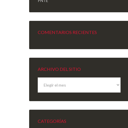
PNTE
COMENTARIOS RECIENTES
ARCHIVO DEL SITIO
Archivo
del
sitio
CATEGORÍAS