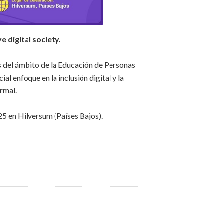
ve digital society.
s del ámbito de la Educación de Personas
l enfoque en la inclusión digital y la
ormal.
25 en Hilversum (Países Bajos).