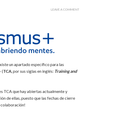
LEAVE A COMMENT
iste un apartado específico para las
+
(
TCA
, por sus siglas en inglés:
Training and
ntes TCA que hay abiertas actualmente y
ión de ellas, puesto que las fechas de cierre
a colaboración!