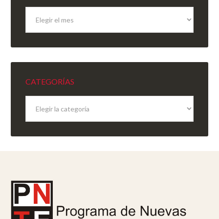
Archivo
del
sitio
CATEGORÍAS
Categorías