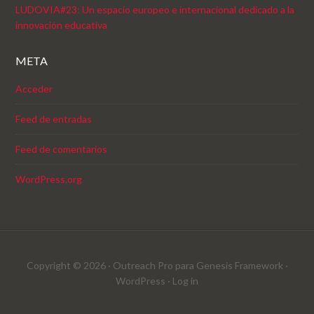
LUDOVIA#23: Un espacio europeo e internacional dedicado a la
innovación educativa
META
Acceder
Feed de entradas
Feed de comentarios
WordPress.org
Copyright © 2026 ·
Outreach Pro
para
Genesis Framework
·
WordPress
·
Log in