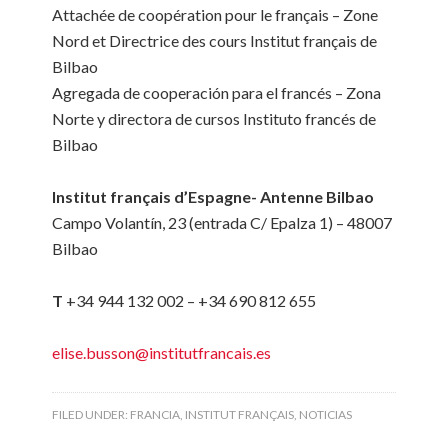
Attachée de coopération pour le français – Zone
Nord et Directrice des cours Institut français de
Bilbao
Agregada de cooperación para el francés – Zona
Norte y directora de cursos Instituto francés de
Bilbao
Institut français d’Espagne- Antenne Bilbao
Campo Volantín, 23 (entrada C/ Epalza 1) – 48007
Bilbao
T
+34 944 132 002 – +34 690 812 655
elise.busson@institutfrancais.es
FILED UNDER:
FRANCIA
,
INSTITUT FRANÇAIS
,
NOTICIAS