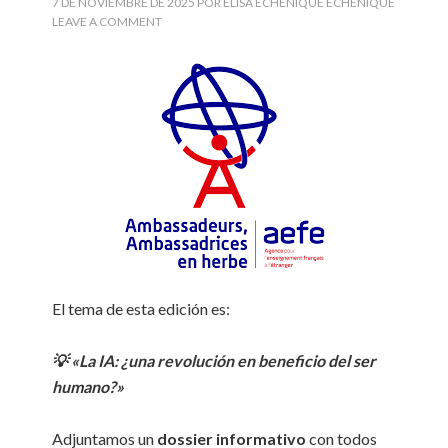
7 DE NOVIEMBRE DE 2025
POR
ELISA ECHENIQUE ECHENIQUE
LEAVE A COMMENT
El tema de esta edición es:
💡
«La IA: ¿una revolución en beneficio del ser
humano?»
Adjuntamos un
dossier informativo
con todos