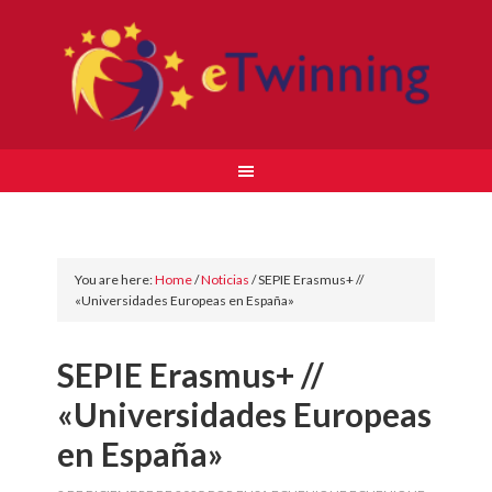
You are here:
Home
/
Noticias
/
SEPIE Erasmus+ //
«Universidades Europeas en España»
SEPIE Erasmus+ //
«Universidades Europeas
en España»