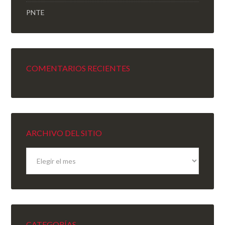
PNTE
COMENTARIOS RECIENTES
ARCHIVO DEL SITIO
Archivo
del
sitio
CATEGORÍAS