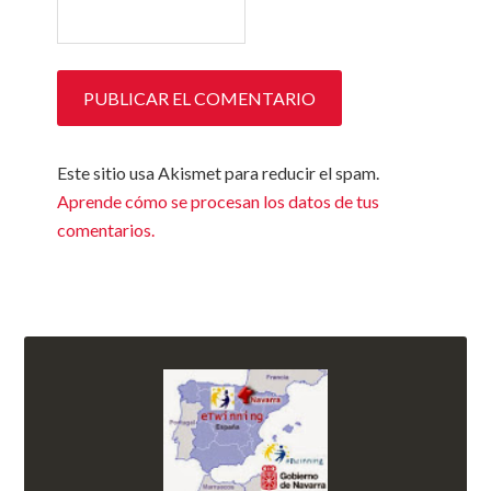
Este sitio usa Akismet para reducir el spam.
Aprende cómo se procesan los datos de tus
comentarios.