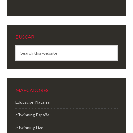
BUSCAR
MARCADORES
Educación Navarra
eTwinning España
eTwinning Live