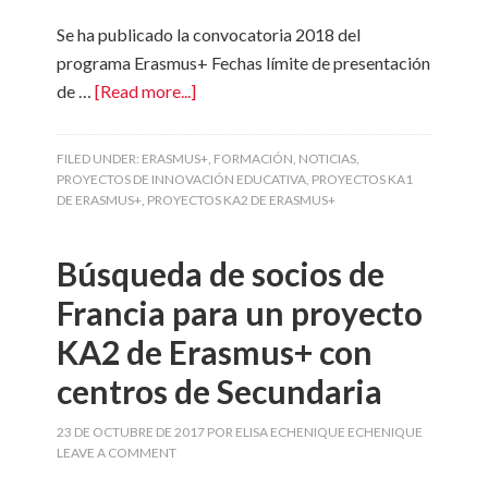
Se ha publicado la convocatoria 2018 del
programa Erasmus+ Fechas límite de presentación
de …
[Read more...]
FILED UNDER:
ERASMUS+
,
FORMACIÓN
,
NOTICIAS
,
PROYECTOS DE INNOVACIÓN EDUCATIVA
,
PROYECTOS KA1
DE ERASMUS+
,
PROYECTOS KA2 DE ERASMUS+
Búsqueda de socios de
Francia para un proyecto
KA2 de Erasmus+ con
centros de Secundaria
23 DE OCTUBRE DE 2017
POR
ELISA ECHENIQUE ECHENIQUE
LEAVE A COMMENT