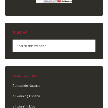
BUSCAR
MARCADORES
Educación Navarra
eTwinning España
eTwinning Live