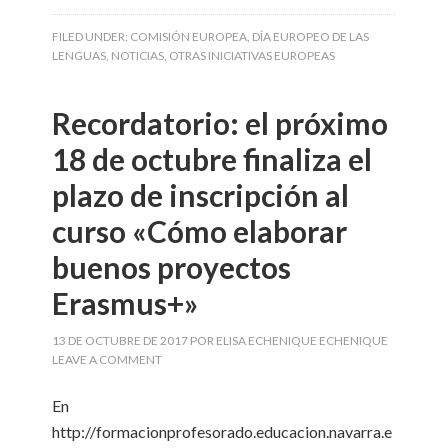
FILED UNDER:
COMISIÓN EUROPEA
,
DÍA EUROPEO DE LAS
LENGUAS
,
NOTICIAS
,
OTRAS INICIATIVAS EUROPEAS
Recordatorio: el próximo
18 de octubre finaliza el
plazo de inscripción al
curso «Cómo elaborar
buenos proyectos
Erasmus+»
13 DE OCTUBRE DE 2017
POR
ELISA ECHENIQUE ECHENIQUE
LEAVE A COMMENT
En
http://formacionprofesorado.educacion.navarra.e