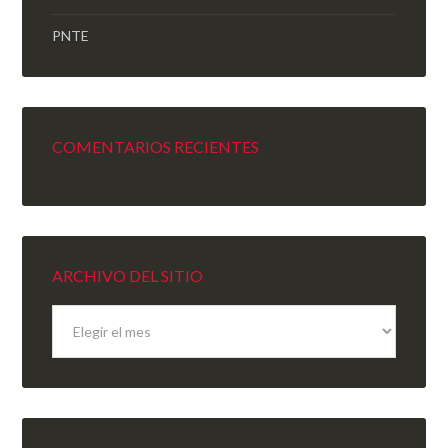
PNTE
COMENTARIOS RECIENTES
ARCHIVO DEL SITIO
Archivo
del
sitio