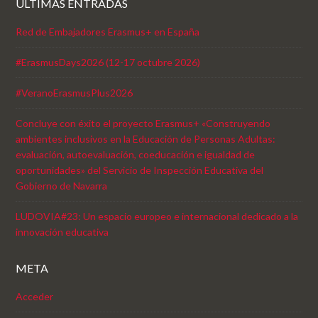
ÚLTIMAS ENTRADAS
Red de Embajadores Erasmus+ en España
#ErasmusDays2026 (12-17 octubre 2026)
#VeranoErasmusPlus2026
Concluye con éxito el proyecto Erasmus+ «Construyendo
ambientes inclusivos en la Educación de Personas Adultas:
evaluación, autoevaluación, coeducación e igualdad de
oportunidades» del Servicio de Inspección Educativa del
Gobierno de Navarra
LUDOVIA#23: Un espacio europeo e internacional dedicado a la
innovación educativa
META
Acceder