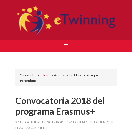
You are here:
Home
/
Archives for Elisa Echenique
Echenique
Convocatoria 2018 del
programa Erasmus+
26 DE OCTUBRE DE 2017
POR
ELISA ECHENIQUE ECHENIQUE
LEAVE A COMMENT