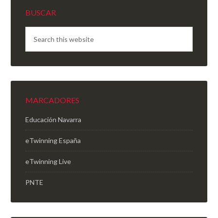
BUSCAR
MARCADORES
Educación Navarra
eTwinning España
eTwinning Live
PNTE