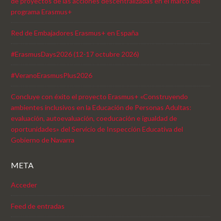
de proyectos de las acciones descentralizadas en el marco del
programa Erasmus+
Red de Embajadores Erasmus+ en España
#ErasmusDays2026 (12-17 octubre 2026)
#VeranoErasmusPlus2026
Concluye con éxito el proyecto Erasmus+ «Construyendo
ambientes inclusivos en la Educación de Personas Adultas:
evaluación, autoevaluación, coeducación e igualdad de
oportunidades» del Servicio de Inspección Educativa del
Gobierno de Navarra
META
Acceder
Feed de entradas