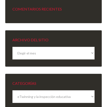
COMENTARIOS RECIENTES
ARCHIVO DEL SITIO
Archivo
del
sitio
CATEGORÍAS
Categorías