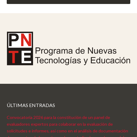
ÚLTIMAS ENTRADAS
Convocatoria 2026 para la constitución de un panel de
evaluadores expertos para colaborar en la evaluación de
solicitudes e informes, así como en el análisis de documentación