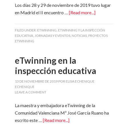
Los días 28 y 29 de noviembre de 2019 tuvo lugar
en Madrid el II encuentro …
[Read more...]
FILED UNDER:
ETWINNING
,
ETWINNING Y LA INSPECCIÓN
EDUCATIVA
,
JORNADAS Y EVENTOS
,
NOTICIAS
,
PROYECTOS
ETWINNING
eTwinning en la
inspección educativa
13 DE NOVIEMBRE DE 2019
POR
ELISA ECHENIQUE
ECHENIQUE
LEAVE A COMMENT
La maestra y embajadora eTwinning de la
Comunidad Valenciana Mª José García Ruano ha
escrito este …
[Read more...]