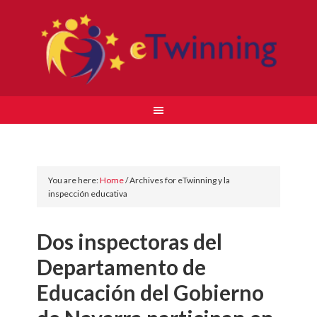
You are here:
Home
/
Archives for eTwinning y la
inspección educativa
Dos inspectoras del
Departamento de
Educación del Gobierno