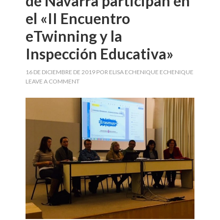
de Navarra participan en
el «II Encuentro
eTwinning y la
Inspección Educativa»
16 DE DICIEMBRE DE 2019
POR
ELISA ECHENIQUE ECHENIQUE
LEAVE A COMMENT