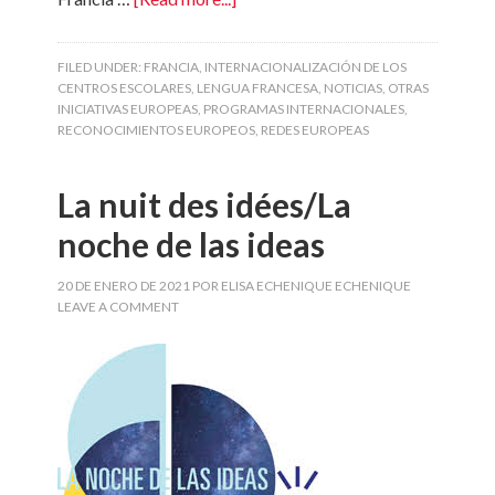
FILED UNDER:
FRANCIA
,
INTERNACIONALIZACIÓN DE LOS
CENTROS ESCOLARES
,
LENGUA FRANCESA
,
NOTICIAS
,
OTRAS
INICIATIVAS EUROPEAS
,
PROGRAMAS INTERNACIONALES
,
RECONOCIMIENTOS EUROPEOS
,
REDES EUROPEAS
La nuit des idées/La
noche de las ideas
20 DE ENERO DE 2021
POR
ELISA ECHENIQUE ECHENIQUE
LEAVE A COMMENT