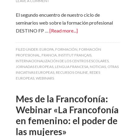
LEAVE A COMMENT
El segundo encuentro de nuestro ciclo de
seminarios web sobre la formación profesional
DESTINO FP …
[Read more...]
FILED UNDER:
EUROPA
,
FORMACIÓN
,
FORMACIÓN
PROFESIONAL
,
FRANCIA
,
INSTITUT FRANÇAIS
,
INTERNACIONALIZACIÓN DE LOS CENTROS ESCOLARES
,
JORNADAS EUROPEAS
,
LENGUA FRANCESA
,
NOTICIAS
,
OTRAS
INICIATIVAS EUROPEAS
,
RECURSOS ONLINE
,
REDES
EUROPEAS
,
WEBINARS
Mes de la Francofonía:
Webinar «La Francofonía
en femenino: el poder de
las mujeres»