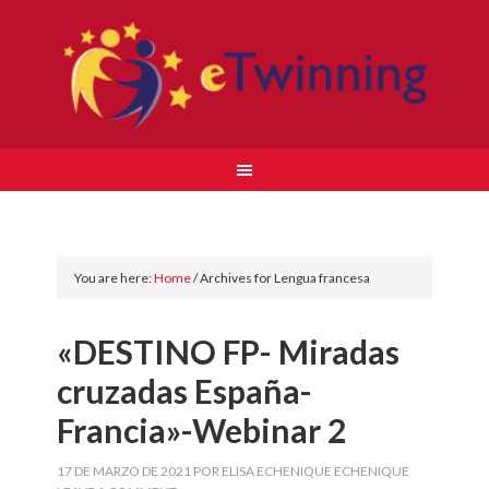
You are here:
Home
/
Archives for Lengua francesa
«DESTINO FP- Miradas
cruzadas España-
Francia»-Webinar 2
17 DE MARZO DE 2021
POR
ELISA ECHENIQUE ECHENIQUE