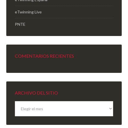
eTwinning Live
PNTE
COMENTARIOS RECIENTES
ARCHIVO DEL SITIO
Archivo
del
sitio