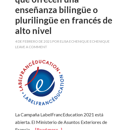
enseñanza bilingüe o
plurilingüe en francés de
alto nivel
4 DE FEBRERO DE 2021
POR
ELISA ECHENIQUE ECHENIQUE
LEAVE A COMMENT
La Campaña LabelFrancEducation 2021 está
abierta. El Ministerio de Asuntos Exteriores de
Francia …
[Read more...]