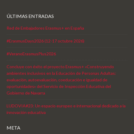
ÚLTIMAS ENTRADAS
Red de Embajadores Erasmus+ en España
#ErasmusDays2026 (12-17 octubre 2026)
#VeranoErasmusPlus2026
Concluye con éxito el proyecto Erasmus+ «Construyendo
ambientes inclusivos en la Educación de Personas Adultas:
evaluación, autoevaluación, coeducación e igualdad de
oportunidades» del Servicio de Inspección Educativa del
Gobierno de Navarra
LUDOVIA#23: Un espacio europeo e internacional dedicado a la
innovación educativa
META