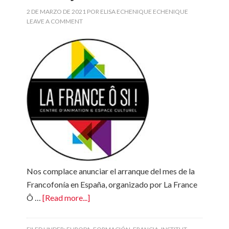
2 DE MARZO DE 2021
POR
ELISA ECHENIQUE ECHENIQUE
LEAVE A COMMENT
Nos complace anunciar el arranque del mes de la
Francofonía en España, organizado por La France
Ô …
[Read more...]