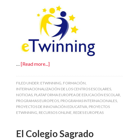
…
[Read more...]
FILED UNDER:
ETWINNING
,
FORMACIÓN
,
INTERNACIONALIZACIÓN DE LOS CENTROS ESCOLARES
,
NOTICIAS
,
PLATAFORMA EUROPEA DE EDUCACIÓN ESCOLAR
,
PROGRAMAS EUROPEOS
,
PROGRAMAS INTERNACIONALES
,
PROYECTOS DE INNOVACIÓN EDUCATIVA
,
PROYECTOS
ETWINNING
,
RECURSOS ONLINE
,
REDES EUROPEAS
El Colegio Sagrado