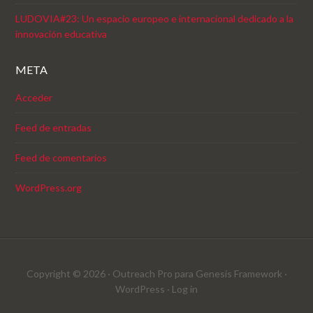
LUDOVIA#23: Un espacio europeo e internacional dedicado a la
innovación educativa
META
Acceder
Feed de entradas
Feed de comentarios
WordPress.org
Copyright © 2026 ·
Outreach Pro
para
Genesis Framework
·
WordPress
·
Log in