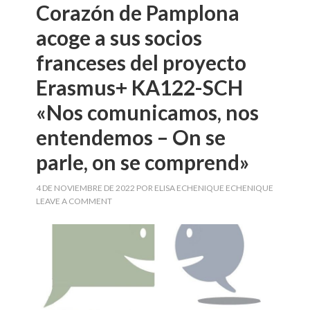
Corazón de Pamplona
acoge a sus socios
franceses del proyecto
Erasmus+ KA122-SCH
«Nos comunicamos, nos
entendemos – On se
parle, on se comprend»
4 DE NOVIEMBRE DE 2022
POR
ELISA ECHENIQUE ECHENIQUE
LEAVE A COMMENT