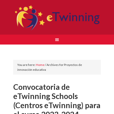
You are here:
Home
/
Archives for Proyectos de
innovación educativa
Convocatoria de
eTwinning Schools
(Centros eTwinning) para