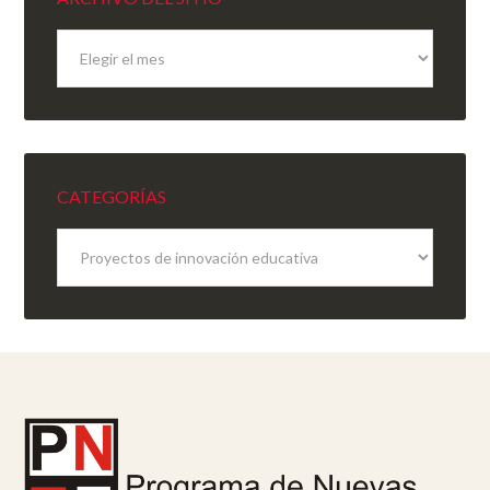
Archivo
del
sitio
CATEGORÍAS
Categorías