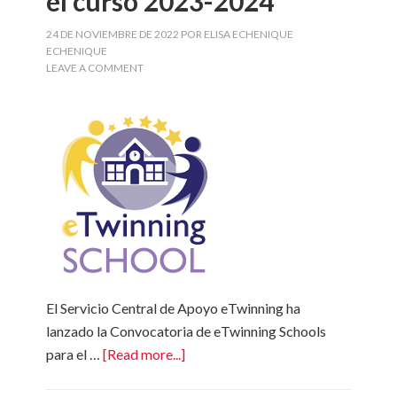
el curso 2023-2024
24 DE NOVIEMBRE DE 2022
POR
ELISA ECHENIQUE
ECHENIQUE
LEAVE A COMMENT
El Servicio Central de Apoyo eTwinning ha
lanzado la Convocatoria de eTwinning Schools
para el …
[Read more...]