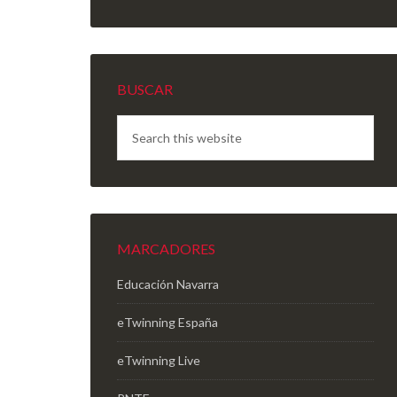
BUSCAR
MARCADORES
Educación Navarra
eTwinning España
eTwinning Live