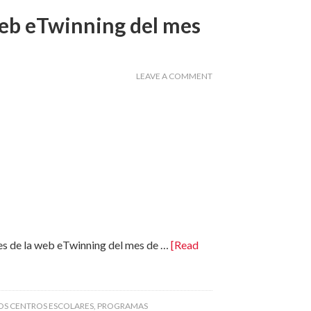
web eTwinning del mes
LEAVE A COMMENT
es de la web eTwinning del mes de …
[Read
OS CENTROS ESCOLARES
,
PROGRAMAS