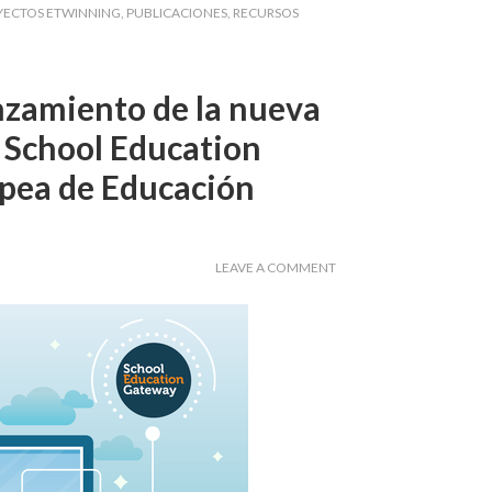
YECTOS ETWINNING
,
PUBLICACIONES
,
RECURSOS
anzamiento de la nueva
 School Education
opea de Educación
LEAVE A COMMENT