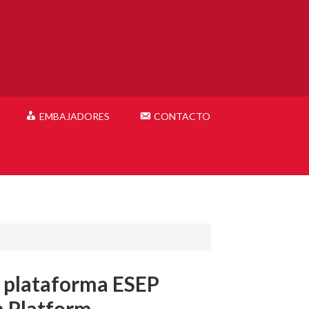
EMBAJADORES
CONTACTO
 plataforma ESEP
 Platform –