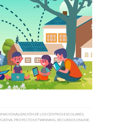
RNACIONALIZACIÓN DE LOS CENTROS ESCOLARES
,
UCATIVA
,
PROYECTOS ETWINNING
,
RECURSOS ONLINE
,