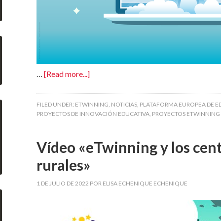
…
[Read more...]
FILED UNDER:
ETWINNING
,
NOTICIAS
,
PLATAFORMA EUROPEA DE E
PROYECTOS DE INNOVACIÓN EDUCATIVA
,
PROYECTOS ETWINNING
Vídeo «eTwinning y los cen
rurales»
1 DE JULIO DE 2022
POR
ELISA ECHENIQUE ECHENIQUE