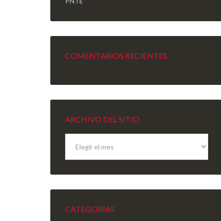
PNTE
COMENTARIOS RECIENTES
ARCHIVO DEL SITIO
Archivo
del
sitio
CATEGORÍAS