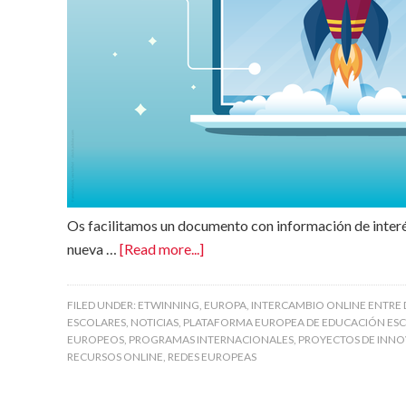
Os facilitamos un documento con información de interé
nueva …
[Read more...]
FILED UNDER:
ETWINNING
,
EUROPA
,
INTERCAMBIO ONLINE ENTRE
ESCOLARES
,
NOTICIAS
,
PLATAFORMA EUROPEA DE EDUCACIÓN ES
EUROPEOS
,
PROGRAMAS INTERNACIONALES
,
PROYECTOS DE INNO
RECURSOS ONLINE
,
REDES EUROPEAS