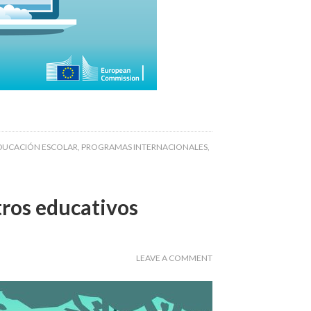
DUCACIÓN ESCOLAR
,
PROGRAMAS INTERNACIONALES
,
tros educativos
LEAVE A COMMENT