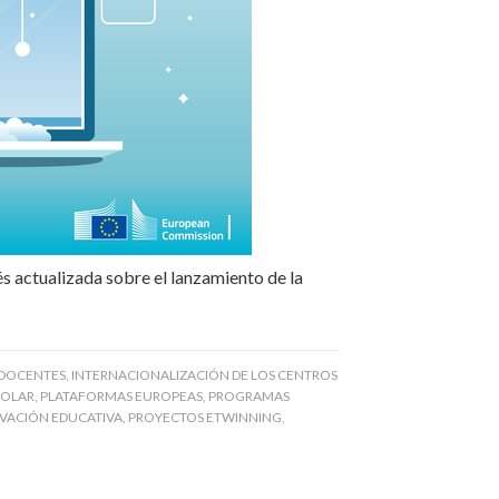
s actualizada sobre el lanzamiento de la
 DOCENTES
,
INTERNACIONALIZACIÓN DE LOS CENTROS
COLAR
,
PLATAFORMAS EUROPEAS
,
PROGRAMAS
VACIÓN EDUCATIVA
,
PROYECTOS ETWINNING
,