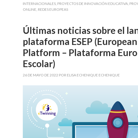
INTERNACIONALES
,
PROYECTOS DE INNOVACIÓN EDUCATIVA
,
PRO
ONLINE
,
REDES EUROPEAS
Últimas noticias sobre el l
plataforma ESEP (European
Platform – Plataforma Eur
Escolar)
26 DE MAYO DE 2022
POR
ELISA ECHENIQUE ECHENIQUE