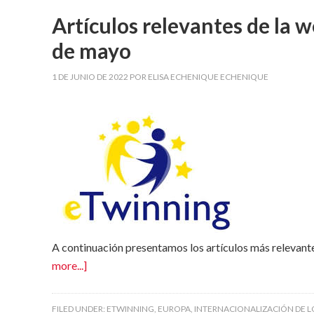
Artículos relevantes de la 
de mayo
1 DE JUNIO DE 2022
POR
ELISA ECHENIQUE ECHENIQUE
A continuación presentamos los artículos más relevant
more...]
FILED UNDER:
ETWINNING
,
EUROPA
,
INTERNACIONALIZACIÓN DE L