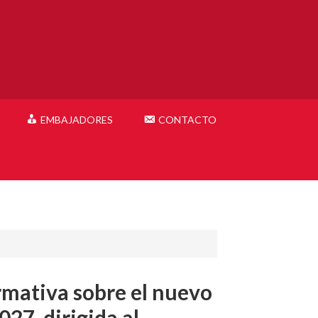
EMBAJADORES
CONTACTO
rmativa sobre el nuevo
7, dirigida al