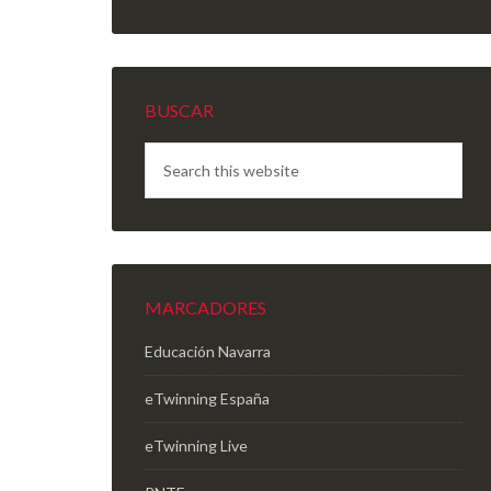
BUSCAR
MARCADORES
Educación Navarra
eTwinning España
eTwinning Live