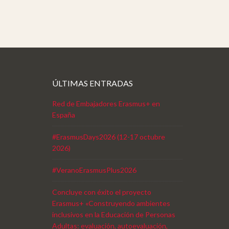
ÚLTIMAS ENTRADAS
Red de Embajadores Erasmus+ en
España
#ErasmusDays2026 (12-17 octubre
2026)
#VeranoErasmusPlus2026
Concluye con éxito el proyecto
Erasmus+ «Construyendo ambientes
inclusivos en la Educación de Personas
Adultas: evaluación, autoevaluación,