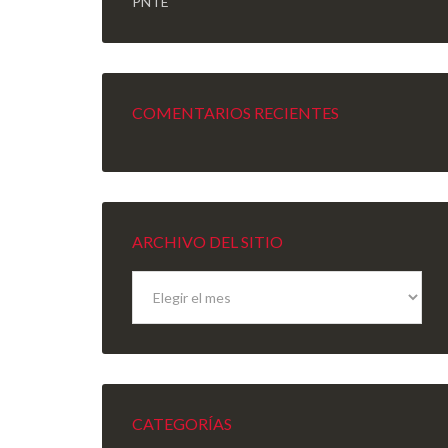
PNTE
COMENTARIOS RECIENTES
ARCHIVO DEL SITIO
Archivo
del
sitio
CATEGORÍAS