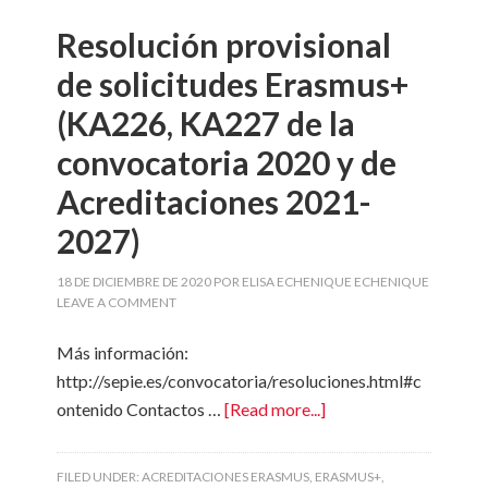
Resolución provisional
de solicitudes Erasmus+
(KA226, KA227 de la
convocatoria 2020 y de
Acreditaciones 2021-
2027)
18 DE DICIEMBRE DE 2020
POR
ELISA ECHENIQUE ECHENIQUE
LEAVE A COMMENT
Más información:
http://sepie.es/convocatoria/resoluciones.html#c
ontenido Contactos …
[Read more...]
FILED UNDER:
ACREDITACIONES ERASMUS
,
ERASMUS+
,