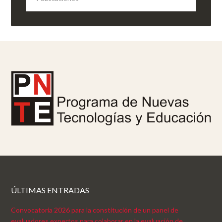
ÚLTIMAS ENTRADAS
Convocatoria 2026 para la constitución de un panel de
evaluadores expertos para colaborar en la evaluación de