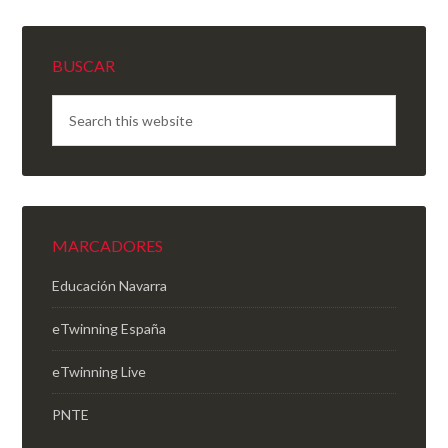
BUSCAR
MARCADORES
Educación Navarra
eTwinning España
eTwinning Live
PNTE