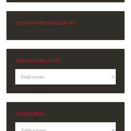
COMENTARIOS RECIENTES
ARCHIVO DEL SITIO
Archivo
del
sitio
CATEGORÍAS
Categorías