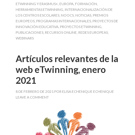
ETWINNING Y ERASMUS+
,
EUROPA
,
FORMACIÓN
,
HERRAMIENTAS ETWINNING
,
INTERNACIONALIZACIÓN DE
LOS CENTROS ESCOLARES
,
NOOCS
,
NOTICIAS
,
PREMIOS
EUROPEOS
,
PROGRAMAS INTERNACIONALES
,
PROYECTOS DE
INNOVACIÓN EDUCATIVA
,
PROYECTOS ETWINNING
,
PUBLICACIONES
,
RECURSOS ONLINE
,
REDES EUROPEAS
,
WEBINARS
Artículos relevantes de la
web eTwinning, enero
2021
8 DE FEBRERO DE 2021
POR
ELISA ECHENIQUE ECHENIQUE
LEAVE A COMMENT