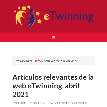
You are here:
Home
/
Archives for Publicaciones
Artículos relevantes de la
web eTwinning, abril
2021
29 DE ABRIL DE 2021
POR
ELISA ECHENIQUE ECHENIQUE