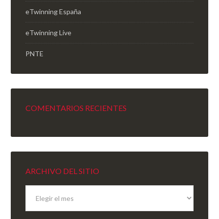
eTwinning España
eTwinning Live
PNTE
COMENTARIOS RECIENTES
ARCHIVO DEL SITIO
Archivo
del
sitio