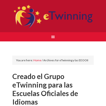
You are here:
Home
/
Archives for eTwinning y las EEOOII
Creado el Grupo
eTwinning para las
Escuelas Oficiales de
Idiomas